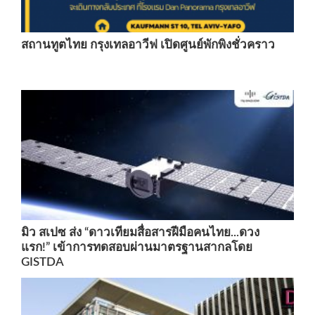
สถานทูตไทย กรุงเทลอาวีฟ เปิดศูนย์พักพิงชั่วคราว
มิว สเปซ ส่ง “ดาวเทียมสื่อสารฝีมือคนไทย...ดวง
แรก!” เข้าการทดสอบผ่านมาตรฐานสากลโดย
GISTDA