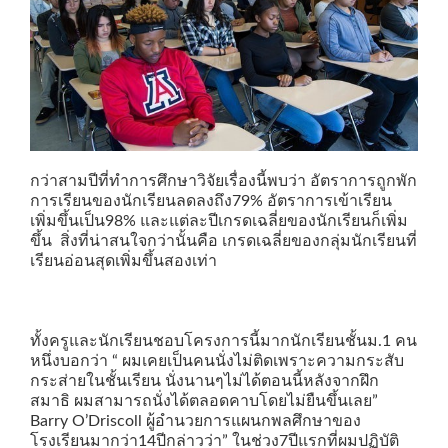
กว่าสามปีที่ทำการศึกษาวิจัยเรื่องนี้พบว่า อัตราการถูกพัก
การเรียนของนักเรียนลดลงถึง79% อัตราการเข้าเรียน
เพิ่มขึ้นเป็น98% และแต่ละปีเกรดเฉลี่ยของนักเรียนก็เพิ่ม
ขึ้น สิ่งที่น่าสนใจกว่านั้นคือ เกรดเฉลี่ยของกลุ่มนักเรียนที่
เรียนอ่อนสุดเพิ่มขึ้นสองเท่า
ทั้งครูและนักเรียนชอบโครงการนี้มากนักเรียนชั้นม.1 คน
หนึ่งบอกว่า “ ผมเคยเป็นคนนั่งไม่ติดเพราะความกระสับ
กระส่ายในชั้นเรียน นั่งนานๆไม่ได้ตอนนี้หลังจากฝึก
สมาธิ ผมสามารถนั่งได้ตลอดคาบโดยไม่ยืนขึ้นเลย”
Barry O’Driscoll ผู้อำนวยการแผนกพลศึกษาของ
โรงเรียนมากว่า14ปีกล่าวว่า” ในช่วง7ปีแรกที่ผมปฏิบัติ