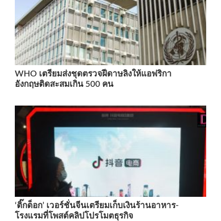
WHO เตรียมส่งชุดตรวจฝีดาษลิงให้แอฟริกา
อังกฤษติดสะสมเกิน 500 คน
‘ติ๊กต็อก’ เวอร์ชั่นจีนเตรียมเก็บเงินร้านอาหาร-
โรงแรมที่โพสต์คลิปโปรโมตธุรกิจ