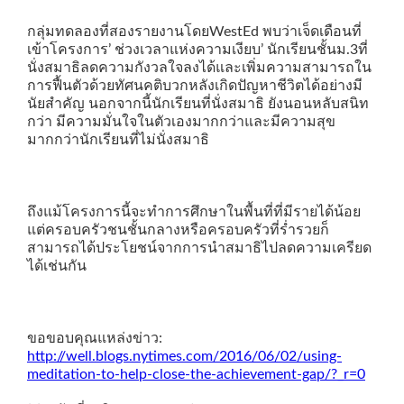
กลุ่มทดลองที่สองรายงานโดยWestEd พบว่าเจ็ดเดือนที่
เข้าโครงการ’ ช่วงเวลาแห่งความเงียบ’ นักเรียนชั้นม.3ที่
นั่งสมาธิลดความกังวลใจลงได้และเพิ่มความสามารถใน
การฟื้นตัวด้วยทัศนคติบวกหลังเกิดปัญหาชีวิตได้อย่างมี
นัยสำคัญ นอกจากนี้นักเรียนที่นั่งสมาธิ ยังนอนหลับสนิท
กว่า มีความมั่นใจในตัวเองมากกว่าและมีความสุข
มากกว่านักเรียนที่ไม่นั่งสมาธิ
ถึงแม้โครงการนี้จะทำการศึกษาในพื้นที่ที่มีรายได้น้อย
แต่ครอบครัวชนชั้นกลางหรือครอบครัวที่ร่ำรวยก็
สามารถได้ประโยชน์จากการนำสมาธิไปลดความเครียด
ได้เช่นกัน
ขอขอบคุณแหล่งข่าว:
http://well.blogs.nytimes.com/2016/06/02/using-
meditation-to-help-close-the-achievement-gap/?_r=0