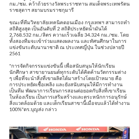
กม./ชม. คว้าถ้วยรางวัลพระราชทาน สมเด็จพระเทพรัตน
ราชสุดาฯ สยามบรมราชกุมารี
ขณะที่
ทีมวิทยาลัยเทคนิคดอนเมือง กรุงเทพฯ สามารถทำ
สถิติสูงสุด เป็นอันดับที่ 2 สถิติประหยัดน้ำมันได้
2,768.532 กม./ลิตร ความเร็วเฉลี่ย 34.324 กม./ชม.
โดย
ทั้งสองทีมจะเข้าร่วมแสดงผลงาน และทัศนศึกษาในการ
แข่งขันระดับนานาชาติ ณ ประเทศญี่ปุ่น ในช่วงปลายปี
2561
"การจัดกิจกรรมแข่งขันนี้ เพื่อสนับสนุนให้นักเรียน
นักศึกษา สาขายานยนต์ทุกระดับได้คิดค้านวัตกรรมต่าง
ๆ เพื่อที่จะนำสิ่งที่เขาผลิตได้มาสร้างโดยเป้าหมาย คือ
การประหยัดเชื้อเพลิง และยังสนับสนุนให้มีการทำงาน
เป็นทีม พัฒนาการเรียนการสอนต่อยอดกับสิ่งที่เขาเรียน
ในห้องเรียน เป็นการเสริมสร้างและตระหนักการอนุรักษ์
สิ่งแวดล้อมด้วย และ
เด็กเรียนสาขานี้เมื่อจบแล้วได้ทำงาน
100%
"ดร.บุญส่ง กล่าว