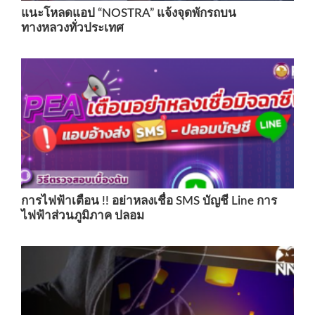
แนะโหลดแอป “NOSTRA” แจ้งจุดพักรถบน
ทางหลวงทั่วประเทศ
การไฟฟ้าเตือน !! อย่าหลงเชื่อ SMS บัญชี Line การ
ไฟฟ้าส่วนภูมิภาค ปลอม