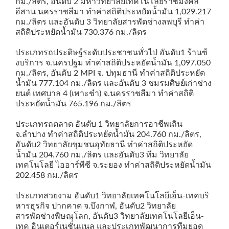
กม./ลิตร, อันดับ 2 มหาวิทยาลัยเทคโนโลยีราชมงคล
อีสาน นครราชสีมา ทำค่าสถิติประหยัดน้ำมัน 1,029.217
กม./ลิตร และอันดับ 3 วิทยาลัยสารพัดช่างลพบุรี ทำค่า
สถิติประหยัดน้ำมัน 730.376 กม./ลิตร
ประเภทรถประดิษฐ์ระดับประชาชนทั่วไป อันดับ1 ร้านซ้
งบริการ จ.นครปฐม ทำค่าสถิติประหยัดน้ำมัน 1,097.050
กม./ลิตร, อันดับ 2 MPI จ. ปทุมธานี ทำค่าสถิติประหยัด
น้ำมัน 777.104 กม./ลิตร และอันดับ 3 ชมรมศิษย์เก่าช่าง
ยนต์ เทศบาล 4 (เพาะชำ) จ.นครราชสีมา ทำค่าสถิติ
ประหยัดน้ำมัน 765.196 กม./ลิตร
ประเภทรถตลาด อันดับ 1 วิทยาลัยการอาชีพเถิน
จ.ลำปาง ทำค่าสถิติประหยัดน้ำมัน 204.760 กม./ลิตร,
อันดับ2 วิทยาลัยชุมชนอุทัยธานี ทำค่าสถิติประหยัด
น้ำมัน 204.760 กม./ลิตร และอันดับ3 ทีม วิทยาลัย
เทคโนโลยี ไออาร์พีซี จ.ระยอง ทำค่าสถิติประหยัดน้ำมัน
202.458 กม./ลิตร
ประเภทสวยงาม อันดับ1 วิทยาลัยเทคโนโลยีเอ็น-เทคบริ
หารธุรกิจ ปากคาด จ.บึงกาฬ, อันดับ2 วิทยาลัย
สารพัดช่างพิษณุโลก, อันดับ3 วิทยาลัยเทคโนโลยีเอ็น-
เทค อินเตอร์เนชั่นแนล และประเภทพัฒนาการทีมยอด