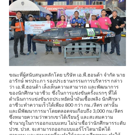
ขณะที่ผู้สนับสนุนหลักโดย บริษัท เอ.พี.ฮอนด้า จำกัด นาย
อารักษ์ พรประภา รองประธานกรรมการบริหารฯ กล่าว
ว่า เอ.พี.ฮอนด้า เล็งเห็นความสามารถ และพัฒนาการ
ของนักศึกษาอาชีวะ ซึ่งในการแข่งขันครั้งแรกๆ ที่ได้
ดำเนินการแข่งขันรถประหยัดน้ำมันเชื้อเพลิง นักศึกษา
อาชีวะทำความเร็วได้เพียง 800 กว่า กม./ลิตร เท่านั้น
และมีพัฒนาการมาโดยตลอดจนเกือบถึง 3,000 กม/ลิตร
ซึ่งหมายความว่าพวกเขาได้เรียนรู้ และสะสมความ
ชำนาญในการออกแบบแทบ ไม่น่าเชื่อว่านักศึกษารระดับ
ปวช. ปวส. จะสามารถออกแบบแอร์โรไดนามิคได้