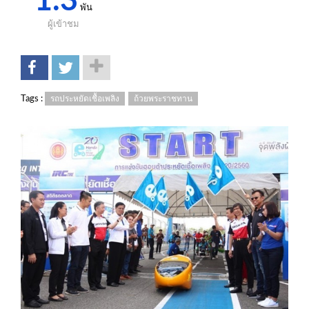
1.3
พัน
ผู้เข้าชม
Tags :
รถประหยัดเชื้อเพลิง
ถ้วยพระราชทาน