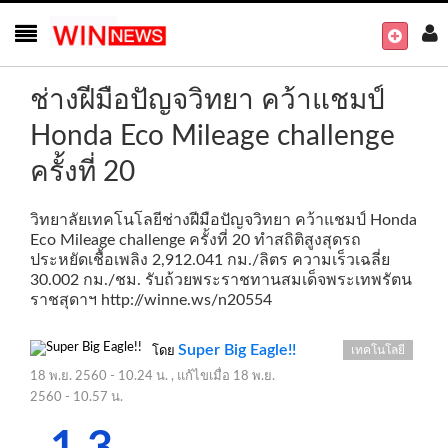
ช่างฝีมือปัญจวิทยา คว้าแชมป์
Honda Eco Mileage challenge
ครั้งที่ 20
วิทยาลัยเทคโนโลยีช่างฝีมือปัญจวิทยา คว้าแชมป์ Honda
Eco Mileage challenge ครั้งที่ 20 ทำสถิติสูงสุดรถ
ประหยัดเชื้อเพลิง 2,912.041 กม./ลิตร ความเร็วเฉลี่ย
30.002 กม./ชม. รับถ้วยพระราชทานสมเด็จพระเทพรัตน
ราชสุดาฯ
http://winne.ws/n20554
Super Big Eagle!!
เทคโนโลยี
โดย
18 พ.ย. 2560 - 10.24 น.
, แก้ไขเมื่อ
18 พ.ย.
2560 - 10.57 น.