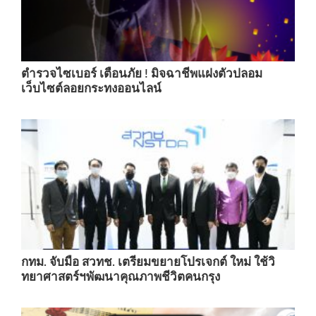
ตำรวจไซเบอร์ เตือนภัย ! มิจฉาชีพแฝงตัวปลอม
เว็บไซต์ลอยกระทงออนไลน์
กทม. จับมือ สวทช. เตรียมขยายโปรเจกต์ ใหม่ ใช้วิ
ทยาศาสตร์ฯพัฒนาคุณภาพชีวิตคนกรุง