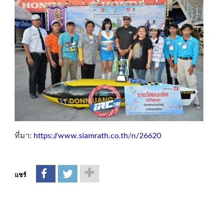
ที่มา:
https://www.siamrath.co.th/n/26620
แชร์