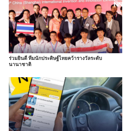
ร่วมยินดี ทีมนักประดิษฐ์ไทยคว้ารางวัลระดับ
นานาชาติ