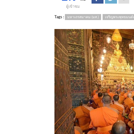
ผู้เข้าชม
Tags :
มหาเถรสมาคม (มส.)
เจริญพระพุทธมนต