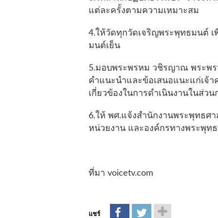
แต่ละครั้งตามความเหมาะสม
4.ให้วัดทุกวัดเจริญพระพุทธมนต์
มนต์เย็น
5.มอบพระพรหม วชิรญาณ พระพรหมเ
คำแนะนำและข้อเสนอแนะแก่เจ้าคณ
เกี่ยวข้องในการดำเนินงานในส่ว
6.ให้ พศ.แจ้งสำนักงานพระพุทธศา
หน่วยงาน และองค์กรทางพระพุทธศ
ที่มา voicetv.com
แชร์