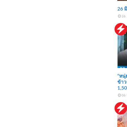
26 ม
26 
“หนุ
ข้าว
1,50
06 