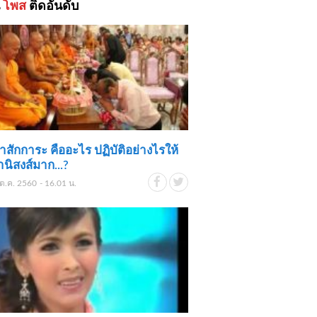
้
โพส
ติดอันดับ
ตาสักการะ คืออะไร ปฏิบัติอย่างไรให้
านิสงส์มาก...?
ต.ค. 2560 - 16.01 น.