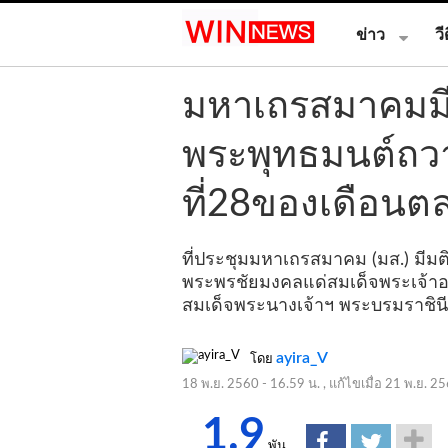
ข่าว
วี
มหาเถรสมาคมมีม
พระพุทธมนต์ถว
ที่28ของเดือนต
ที่ประชุมมหาเถรสมาคม (มส.) มีมต
พระพรชัยมงคลแด่สมเด็จพระเจ้าอ
สมเด็จพระนางเจ้าฯ พระบรมราชินี
ayira_V
โดย
18 พ.ย. 2560 - 16.59 น.
, แก้ไขเมื่อ
21 พ.ย. 25
1.9
พัน