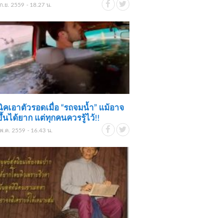
ก.ย. 2559 - 18.27 น.
ิคเอาตัวรอดเมื่อ “รถจมน้ำ” แม้อาจ
ขึ้นได้ยาก แต่ทุกคนควรรู้ไว้!!
พ.ค. 2559 - 16.43 น.