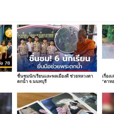
ชื่นชมนักเรียนและพลเมืองดี ช่วยหลวงตา
เรื่อง
ตกน้ำ จ.นนทบุรี
"ตาทอ