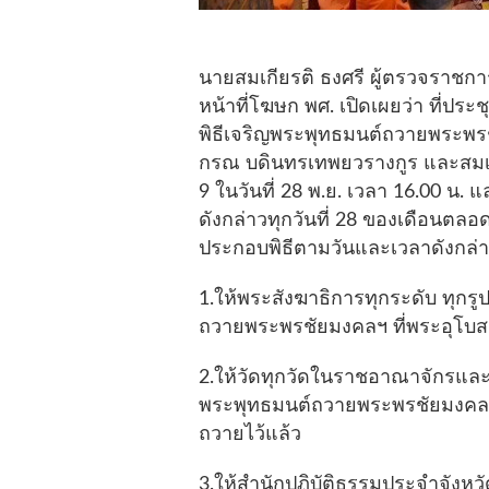
นายสมเกียรติ ธงศรี ผู้ตรวจราชกา
หน้าที่โฆษก พศ. เปิดเผยว่า ที่ปร
พิธีเจริญพระพุทธมนต์ถวายพระพรช
กรณ บดินทรเทพยวรางกูร และสมเด
9 ในวันที่ 28 พ.ย. เวลา 16.00 น. แ
ดังกล่าวทุกวันที่ 28 ของเดือนต
ประกอบพิธีตามวันและเวลาดังกล่าว
1.ให้พระสังฆาธิการทุกระดับ ทุก
ถวายพระพรชัยมงคลฯ ที่พระอุโบ
2.ให้วัดทุกวัดในราชอาณาจักรและ
พระพุทธมนต์ถวายพระพรชัยมงคลฯ ต
ถวายไว้แล้ว
3.ให้สำนักปฏิบัติธรรมประจำจังหวั