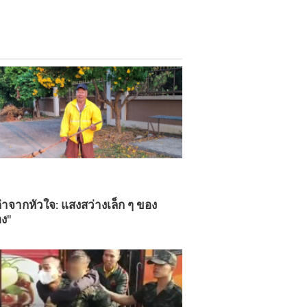
เล่าจากหัวใจ: แสงสว่างเล็ก ๆ ของ
ง"