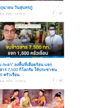
ิถุนายน วันสุนทรภู่
มิ.ย. 2560 - 14.59 น.
่ม กะลา” ลงพื้นที่เดือดร้อน แจก
สาร 7,500 กิโลกรัม ให้ประชาชน
0 ครัวเรือน
พ.ค. 2563 - 17.03 น.