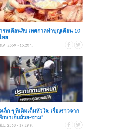
ารทเดือนสิบ เทศกาลทำบุญเดือน 10
ไทย
ต.ค. 2559 - 15.20 น.
จเล็ก ๆ ที่เติมเต็มหัวใจ: เรื่องราวจาก
ศึกษาเก็บถ้วย-ชาม"
มิ.ย. 2568 - 19.29 น.