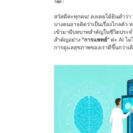
Tags :
สวัสดีค่ะทุกคน! คงเคยได้ยินคำว่า
บางคนอาจคิดว่าเป็นเรื่องไกลตัว หร
เข้ามามีบทบาทสำคัญในชีวิตประจำ
สำคัญอย่าง
"การแพทย์"
ค่ะ AI ไม
การดูแลสุขภาพของเราดีขึ้นกว่าเ