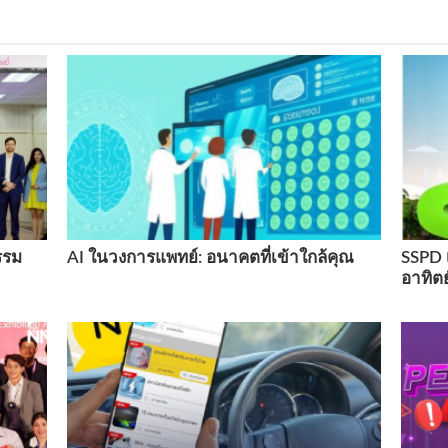
รรม
AI ในวงการแพทย์: อนาคตที่เข้าใกล้คุณ
SSPD เ
อาทิตย