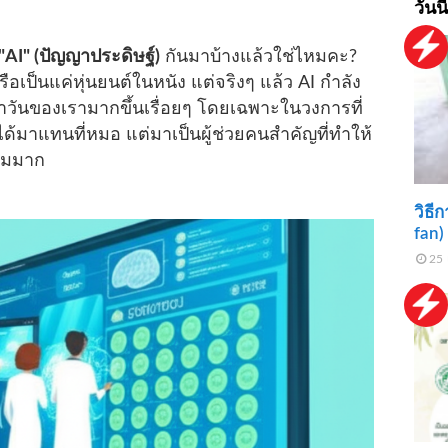
วันนี
"AI" (ปัญญาประดิษฐ์)
กันมาบ้างแล้วใช่ไหมคะ?
ือเป็นแค่หุ่นยนต์ในหนัง แต่จริงๆ แล้ว AI กำลัง
วันของเรามากขึ้นเรื่อยๆ โดยเฉพาะในวงการที่
่ได้มาแทนที่หมอ แต่มาเป็นผู้ช่วยคนสำคัญที่ทำให้
ดิมมาก
วิธี
fan) 
25 