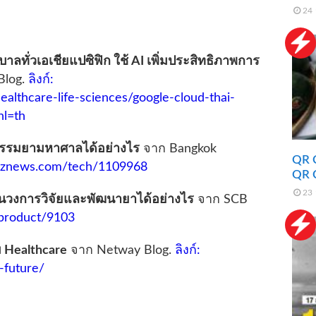
24 
ลทั่วเอเชียแปซิฟิก ใช้ AI เพิ่มประสิทธิภาพการ
Blog.
ลิงก์:
ealthcare-life-sciences/google-cloud-thai-
hl=th
กรรมยามหาศาลได้อย่างไร
จาก Bangkok
QR 
kbiznews.com/tech/1109968
QR 
23 
ยนวงการวิจัยและพัฒนายาได้อย่างไร
จาก SCB
l/product/9103
 Healthcare
จาก Netway Blog.
ลิงก์:
-future/