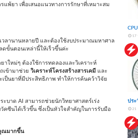
การแพ้ยา เพื่อเสนอแนวทางการรักษาที่เหมาะสม
CPU 
17 
 ใช้เวลานานหลายปี และต้องใช้งบประมาณมหาศาล
ขั้นตอนเหล่านี้ให้เร็วขึ้นค่ะ
ยาใหม่ๆ ต้องใช้การทดลองและวิเคราะห์
ถเข้ามาช่วย
วิเคราะห์โครงสร้างสารเคมี
และ
ป็นยาที่มีประสิทธิภาพ ทำให้การค้นคว้าวิจัย
ประ
บาด AI สามารถช่วยนักวิทยาศาสตร์เร่ง
นได้เร็วขึ้น ซึ่งเป็นหัวใจสำคัญในการรับมือ
21 
คุณมากขึ้น