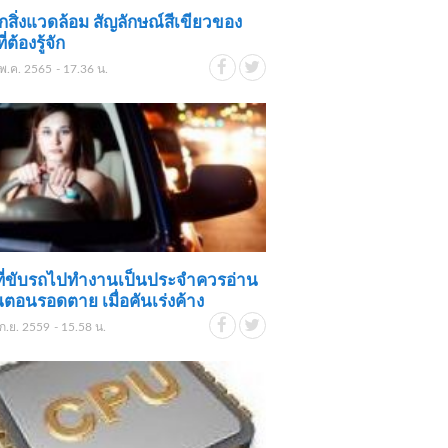
สิ่งแวดล้อม สัญลักษณ์สีเขียวของ
่ต้องรู้จัก
พ.ค. 2565 - 17.36 น.
ที่ขับรถไปทำงานเป็นประจำควรอ่าน
้นตอนรอดตาย เมื่อคันเร่งค้าง
ก.ย. 2559 - 15.58 น.