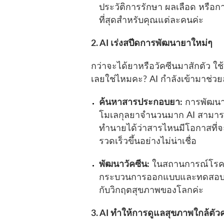
ประวัติการรักษา ผลเลือด หรือ
ที่สุดสำหรับคุณแต่ละคนค่ะ
2. AI เร่งสปีดการพัฒนายาใหม่ๆ
กว่าจะได้ยาหรือวัคซีนมาสักตัว
เลยใช่ไหมคะ? AI กำลังเข้ามาช่วยลด
ค้นหาสารประกอบยา:
การพัฒนา
โมเลกุลยาจำนวนมาก AI สามาร
ทำนายได้ว่าสารไหนมีโอกาสที่จะเ
รวดเร็วขึ้นอย่างไม่น่าเชื่อ
พัฒนาวัคซีน:
ในสถานการณ์โรคระ
กระบวนการออกแบบและทดสอบวัคซี
กับวิกฤตสุขภาพของโลกค่ะ
3. AI ทำให้การดูแลสุขภาพใกล้ตัว