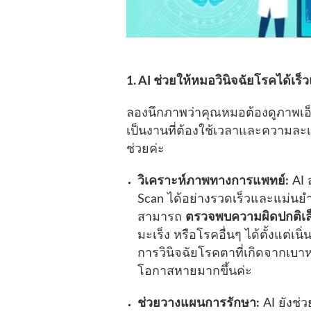
1. AI ช่วยให้หมอวินิจฉัยโรคได้เร็
ลองนึกภาพว่าคุณหมอต้องดูภาพเอ
เป็นงานที่ต้องใช้เวลาและความละเอ
ช่วยค่ะ
วิเคราะห์ภาพทางการแพทย์:
AI 
Scan ได้อย่างรวดเร็วและแม่นย
สามารถ
ตรวจพบความผิดปกติเล
มะเร็ง หรือโรคอื่นๆ ได้ตั้งแต่เน
การวินิจฉัยโรคตาที่เกิดจากเบาหว
โอกาสหายมากขึ้นค่ะ
ช่วยวางแผนการรักษา:
AI ยังช่