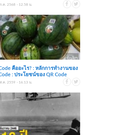
ก.ค. 2568 - 12.58 น.
Code คืออะไร? : หลักการทำงานของ
Code : ประโยชน์ของ QR Code
ส.ค. 2559 - 16.13 น.