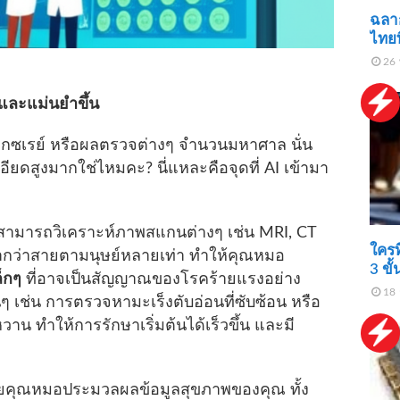
ฉลาก
ไทยที
26 
วและแม่นยำขึ้น
็กซเรย์ หรือผลตรวจต่างๆ จำนวนมหาศาล นั่น
ียดสูงมากใช่ไหมคะ? นี่แหละคือจุดที่ AI เข้ามา
สามารถวิเคราะห์ภาพสแกนต่างๆ เช่น MRI, CT
ใคร
ำกว่าสายตามนุษย์หลายเท่า ทำให้คุณหมอ
3 ขั
็กๆ
ที่อาจเป็นสัญญาณของโรคร้ายแรงอย่าง
18 
ิ่นๆ เช่น การตรวจหามะเร็งตับอ่อนที่ซับซ้อน หรือ
าน ทำให้การรักษาเริ่มต้นได้เร็วขึ้น และมี
วยคุณหมอประมวลผลข้อมูลสุขภาพของคุณ ทั้ง