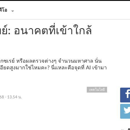
ดีโอ
: อนาคตที่เข้าใกล้
็กซเรย์ หรือผลตรวจต่างๆ จำนวนมหาศาล นั่น
ียดสูงมากใช่ไหมคะ? นี่แหละคือจุดที่ AI เข้ามา
เทคโนโลยี
68 - 13.54 น.