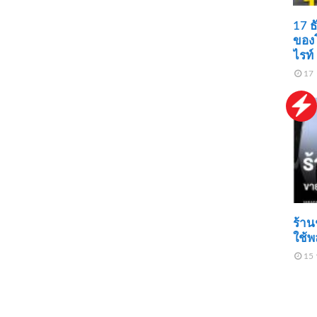
17 ธ
ของโ
ไรท์
17 
ร้าน
ใช้พ
15 