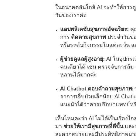
ในอนาคตอันใกล้ AI จะทำให้การดูแล
วันของเราค่ะ
แอปพลิเคชันสุขภาพอัจฉริยะ:
คุ
การ
ติดตามสุขภาพ
ประจำวันขอ
หรือระดับกิจกรรมในแต่ละวัน และ
ผู้ช่วยดูแลผู้สูงอายุ:
AI ในอุปกรณ์ส
คนเดียวได้ เช่น ตรวจจับการล้ม 
หลานได้มากค่ะ
AI Chatbot ตอบคำถามสุขภาพ:
อาการเจ็บป่วยเล็กน้อย AI Chatbo
แนะนำได้ว่าควรปรึกษาแพทย์หรื
เห็นไหมคะว่า AI ไม่ได้เป็นเรื่องไก
มา
ช่วยให้เรามีสุขภาพที่ดีขึ้น
และทำ
สะดวกสบายและมีประสิทธิภาพมากข