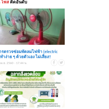
้
โพส
ติดอันดับ
การตรวจซ่อมพัดลมไฟฟ้า (electric
ทำง่าย ๆ ด้วยตัวเอง ไม่เสี่ยง!!
เม.ย. 2560 - 17.44 น.