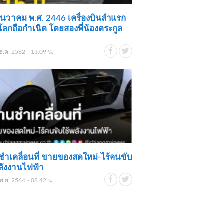
ันวาคม พ.ศ. 2446 เครื่องบินลำแรก
ลกถือกำเนิด โดยสองพี่น้องตระกูล
ธ.ค. 2562 - 13.09 น.
ชำเคลื่อนที่ ขายของสดใหม่-ไร้คนขับ
ลังงานไฟฟ้า
พ.ย. 2564 - 08.42 น.