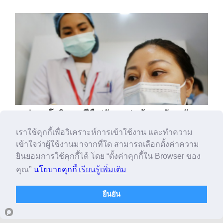
แอปฯ คุมโควิด-19 ฝีมือ ‘กัมพูชา’ คว้ารางวัลระดับ
นานาชาติ
เราใช้คุกกี้เพื่อวิเคราะห์การเข้าใช้งาน และทำความ
เข้าใจว่าผู้ใช้งานมาจากที่ใด สามารถเลือกตั้งค่าความ
ยินยอมการใช้คุกกี้ได้ โดย “ตั้งค่าคุกกี้ใน Browser ของ
คุณ”
นโยบายคุกกี้
เรียนรู้เพิ่มเติม
ยืนยัน
Copyright © 2016 - 2026 winnews.tv. All rights reserved.
นโยบายความเป็นส่วน
ตัว
คุกกี๊