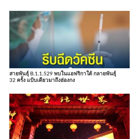
สายพันธุ์ B.1.1.529 พบในแอฟริกาใต้ กลายพันธุ์
32 ครั้ง แป้บเดียวมาถึงฮ่องกง