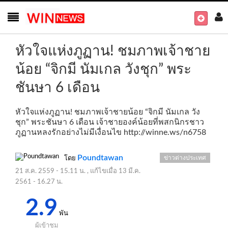
หัวใจแห่งภูฏาน! ชมภาพเจ้าชาย
น้อย “จิกมี นัมเกล วังชุก” พระ
ชันษา 6 เดือน
หัวใจแห่งภูฏาน! ชมภาพเจ้าชายน้อย “จิกมี นัมเกล วัง
ชุก” พระชันษา 6 เดือน เจ้าชายองค์น้อยที่พสกนิกรชาว
ภูฏานหลงรักอย่างไม่มีเงื่อนไข
http://winne.ws/n6758
Poundtawan
ข่าวต่างประเทศ
โดย
21 ส.ค. 2559 - 15.11 น.
, แก้ไขเมื่อ
13 มี.ค.
2561 - 16.27 น.
2.9
พัน
ผู้เข้าชม