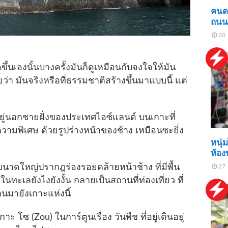
คนตะ
ถนน 
20 
เองนั้นบางครั้งมันก็ดูเหมือนกับจงใจให้มัน
่า มันจริงหรือที่ธรรมชาติสร้างขึ้นมาแบบนี้ แต่
่นอกชายฝั่งของประเทศไอซ์แลนด์ บนเกาะที่
ความพิเศษ ด้วยรูปร่างหน้าของช้าง เหมือนซะยิ่ง
หนุ่
ห้อง
ดใหญ่ปรากฎร่องรอยคล้ายหน้าช้าง ที่มีพื้น
27 
ในทะเลยังไงยังงั้น กลายเป็นสถานที่ท่องเที่ยว ที่
านมายังเกาะแห่งนี้
 (Zou) ในการ์ตูนเรื่อง วันพืช ที่อยู่เดินอยู่