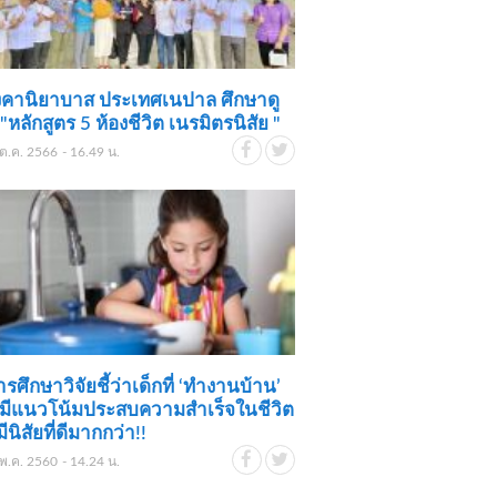
งคานิยาบาส ประเทศเนปาล ศึกษาดู
"หลักสูตร 5 ห้องชีวิต เนรมิตรนิสัย "
ต.ค. 2566 - 16.49 น.
รศึกษาวิจัยชี้ว่าเด็กที่ ‘ทำงานบ้าน’
 มีแนวโน้มประสบความสำเร็จในชีวิต
ีนิสัยที่ดีมากกว่า!!
พ.ค. 2560 - 14.24 น.