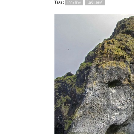
Tags :
เกาะช้าง
ไอซ์แลนด์