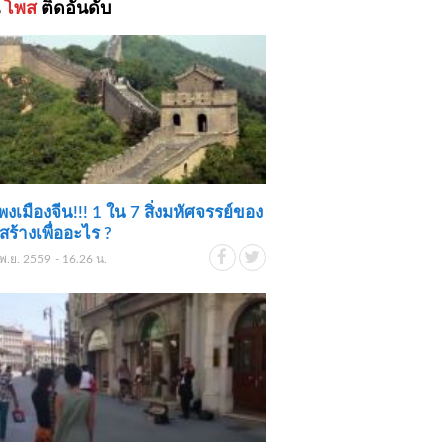
้
โพส
ติดอันดับ
งเมืองจีน!!! 1 ใน 7 สิ่งมหัศจรรย์ของ
สร้างเพื่ออะไร ?
พ.ย. 2559 - 16.26 น.