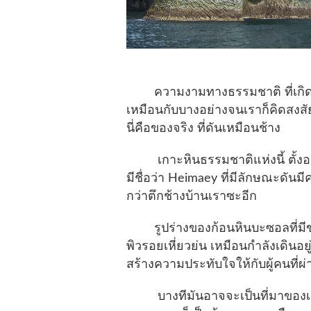
ความงามทางธรรมชาติ ที่เกิดขึ้น
เหมือนกับบางอย่างจนเราก็คิดสงสัยว
นี่คือของจริง ที่ดันเหมือนช้าง
เกาะหินธรรมชาติแห่งนี้ ตั้งอยู
มีชื่อว่า
Heimaey
ที่มีลักษณะดันมี
กว่าตึกช้างบ้านเราซะอีก
รูปร่างของก้อนหินบะซอลที่มีขนา
พิวรอยเหี่ยวย่น เหมือนกำลังเดินอยู่
สร้างความประทับใจให้กับผู้คนที่ผ่
บางทีมันอาจจะเป็นที่มาของเกาะ โซ