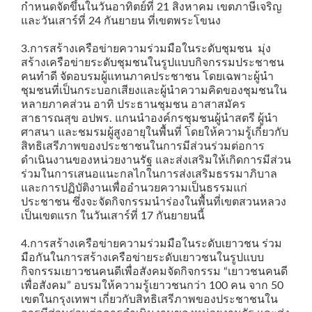
กำหนดจัดขึ้นในวันอาทิตย์ที่ 21 สิงหาคม เขตภาษีเจริญ
และวันเสาร์ที่ 24 กันยายน ที่เขตพระโขนง
3.การสร้างเครือข่ายความร่วมมือในระดับชุมชน มุ่ง
สร้างเครือข่ายระดับชุมชนในรูปแบบกิจกรรมประชาชน
คนทำดี จัดอบรมผู้แทนภาคประชาชน โดยเฉพาะผู้นำ
ชุมชนที่เป็นกระบอกเสียงและผู้นำความคิดของชุมชนใน
หลายภาคส่วน อาทิ ประธานชุมชน อาสาสมัคร
สาธารณสุข อปพร. แกนนำองค์กรชุมชนผู้นำสตรี ผู้นำ
ศาสนา และชมรมผู้สูงอายุในพื้นที่ โดยให้ความรู้เกี่ยวกับ
สิทธิเสรีภาพของประชาชนในการมีส่วนร่วมต่อการ
ดำเนินงานของหน่วยงานรัฐ และส่งเสริมให้เกิดการมีส่วน
ร่วมในการเสนอแนะกลไกในการส่งเสริมธรรมาภิบาล
และการปฏิบัติงานเพื่ออำนวยความเป็นธรรมแก่
ประชาชน ซึ่งจะจัดกิจกรรมนำร่องในพื้นที่เขตสวนหลวง
เป็นเขตแรก ในวันเสาร์ที่ 17 กันยายนนี้
4.การสร้างเครือข่ายความร่วมมือในระดับเยาวชน ร่วม
มือกันในการสร้างเครือข่ายระดับเยาวชนในรูปแบบ
กิจกรรมเยาวชนคนดีเพื่อสังคมจัดกิจกรรม “เยาวชนคนดี
เพื่อสังคม” อบรมให้ความรู้เยาวชนกว่า 100 คน จาก 50
เขตในกรุงเทพฯ เกี่ยวกับสิทธิเสรีภาพของประชาชนใน