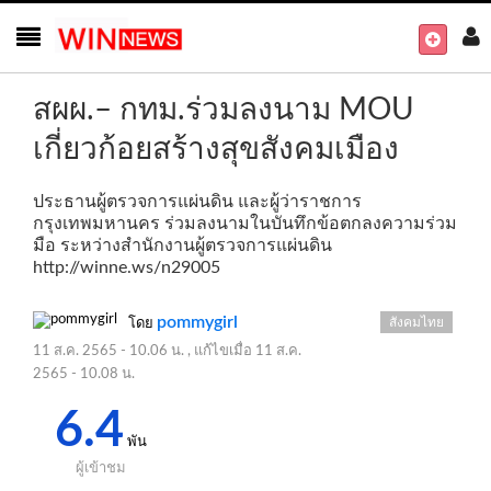
สผผ.– กทม.ร่วมลงนาม MOU
เกี่ยวก้อยสร้างสุขสังคมเมือง
ประธานผู้ตรวจการแผ่นดิน และผู้ว่าราชการ
กรุงเทพมหานคร ร่วมลงนามในบันทึกข้อตกลงความร่วม
มือ ระหว่างสำนักงานผู้ตรวจการแผ่นดิน
http://winne.ws/n29005
pommygirl
สังคมไทย
โดย
11 ส.ค. 2565 - 10.06 น.
, แก้ไขเมื่อ
11 ส.ค.
2565 - 10.08 น.
6.4
พัน
ผู้เข้าชม