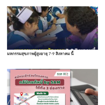
มหกรรมสุขภาพผู้สูงอายุ 7-9 สิงหาคม นี้