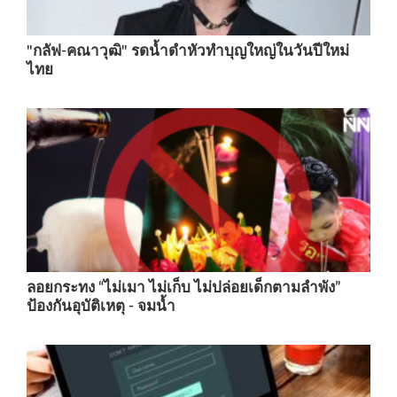
"กลัฟ-คณาวุฒิ" รดน้ำดำหัวทำบุญใหญ่ในวันปีใหม่
ไทย
ลอยกระทง “ไม่เมา ไม่เก็บ ไม่ปล่อยเด็กตามลำพัง”
ป้องกันอุบัติเหตุ - จมน้ำ