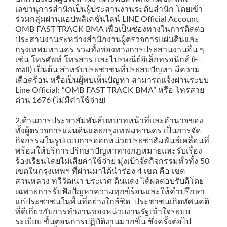
เลขานุการสำนักเป็นผู้ประสานงานระดับสำนัก โดยเข้า
ร่วมกลุ่มผ่านแอปพลิเคชันไลน์ LINE Official Account
OMB FAST TRACK BMA เพื่อเป็นช่องทางในการติดต่อ
ประสานงานระหว่างสำนักงานผู้ตรวจการแผ่นดินและ
กรุงเทพมหานคร รวมทั้งช่องทางการประสานงานอื่น ๆ
เช่น โทรศัพท์ โทรสาร และไปรษณีย์อิเล็กทรอนิกส์ (E-
mail) เป็นต้น สำหรับประชาชนที่ประสบปัญหา มีความ
เดือดร้อน หรือเป็นผู้พบเห็นปัญหา สามารถแจ้งผ่านระบบ
Line Official: “OMB FAST TRACK BMA” หรือ โทรสาย
ด่วน 1676 (ไม่มีค่าใช้จ่าย)
2.ด้านการประชาสัมพันธ์บทบาทหน้าที่และอำนาจของ
ทั้งผู้ตรวจการแผ่นดินและกรุงเทพมหานคร เป็นการจัด
กิจกรรมในรูปแบบการออกหน่วยประชาสัมพันธ์เคลื่อนที่
พร้อมให้บริการปรึกษาปัญหาทางกฎหมายและรับเรื่อง
ร้องเรียนโดยไม่เสียค่าใช้จ่าย มุ่งเป้าจัดกิจกรรมทั่วทั้ง 50
เขตในกรุงเทพฯ ที่ผ่านมาได้นำร่อง 4 เขต คือ เขต
สวนหลวง ทวีวัฒนา ประเวศ ดินแดง ได้ผลตอบรับดีโดย
เฉพาะการรับฟังปัญหาความทุกข์ร้อนและให้คำปรึกษา
แก่ประชาชนในพื้นที่อย่างใกล้ชิด ประชาชนเกิดทัศนคติ
ที่ดีเกี่ยวกับการทำงานของหน่วยงานรัฐเข้าใจระบบ
ระเบียบ ขั้นตอนการปฏิบัติงานมากขึ้น ซึ่งครั้งต่อไป