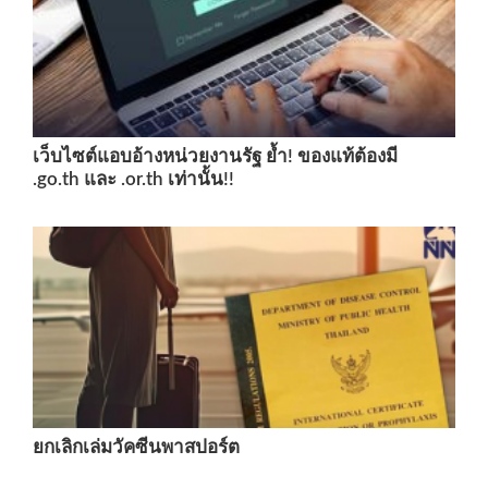
เว็บไซต์แอบอ้างหน่วยงานรัฐ ย้ำ! ของแท้ต้องมี
.go.th และ .or.th เท่านั้น!!
ยกเลิกเล่มวัคซีนพาสปอร์ต