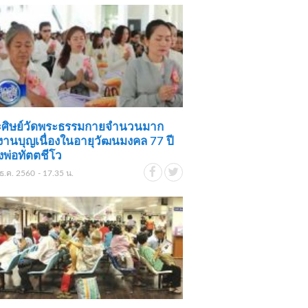
ศิษย์วัดพระธรรมกายจำนวนมาก
งานบุญเนื่องในอายุวัฒนมงคล 77 ปี
พ่อทัตตชีโว
ธ.ค. 2560 - 17.35 น.