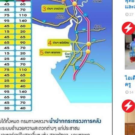
พุทธ
และส
27 
ไอเด
ครู
14 