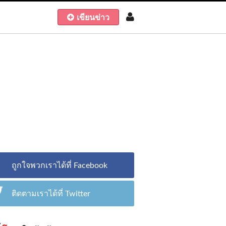
เขียนข่าว
ถูกใจพวกเราได้ที่ Facebook
ติดตามเราได้ที่ Twitter