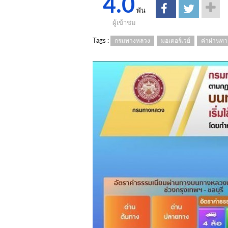
4.0
พัน
ผู้เข้าชม
Tags :
กรมทางหลวง
มอเตอร์เวย์
ค่าผ่านทา