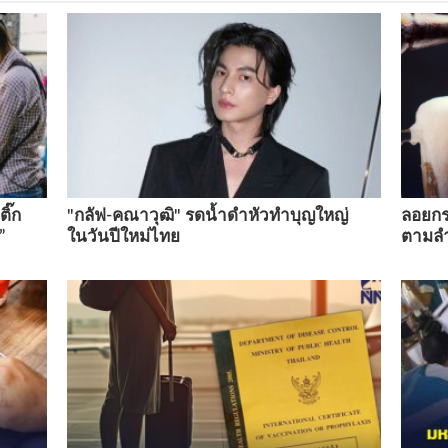
ิ๊ก
"กลัฟ-คณาวุฒิ" รดน้ำดำหัวทำบุญใหญ่
ลอยกระ
”
ในวันปีใหม่ไทย
ตามลำพ