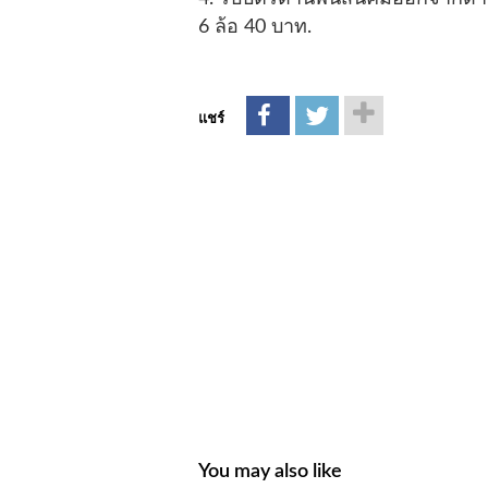
6 ล้อ 40 บาท.
แชร์
You may also like