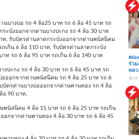
านบางบ่อ รถ 4 ล้อ25 บาท รถ 6 ล้อ 45 บาท รถ
าดกระบังออกจากด่านบางปะกง รถ 4 ล้อ 30 บาท
 บาท, รับบัตรด่านลาดกระบังออกจากด่านพนัสนิคม
รถเกิน 6 ล้อ 110 บาท, รับบัตรด่านลาดกระบัง
าท รถ 6 ล้อ 95 บาท รถเกิน 6 ล้อ 140 บาท
คณะ
ร่วม
างปะกง รถ 4 ล้อ 30 บาท รถ 6 ล้อ 45 บาท รถ
หลวง
างบ่อออกจากด่านพนัสนิคม รถ 4 ล้อ 25 บาท รถ 6
24 
 รับบัตรด่านบางบ่อออกจากด่านพานทอง รถ 4 ล้อ
ล้อ 90 บาท,
พนัสนิคม 4 ล้อ 15 บาท รถ 6 ล้อ 25 บาท รถเกิน
กงออกจากด่านพานทอง 4 ล้อ 30 บาท รถ 6 ล้อ 45
นพานทอง 4 ล้อ 20 บาท รถ 6 ล้อ 30 บาท รถเกิน