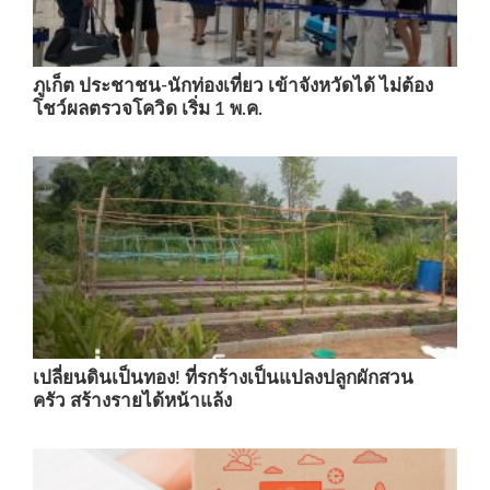
ภูเก็ต ประชาชน-นักท่องเที่ยว เข้าจังหวัดได้ ไม่ต้อง
โชว์ผลตรวจโควิด เริ่ม 1 พ.ค.
เปลี่ยนดินเป็นทอง! ที่รกร้างเป็นแปลงปลูกผักสวน
ครัว สร้างรายได้หน้าแล้ง