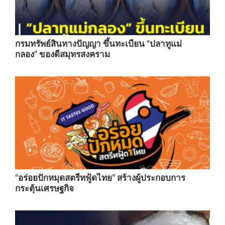
กรมทรัพย์สินทางปัญญา ขึ้นทะเบียน “ปลาทูแม่
กลอง” ของดีสมุทรสงคราม
“อร่อยปักหมุดสตรีทฟู้ดไทย” สร้างผู้ประกอบการ
กระตุ้นเศรษฐกิจ