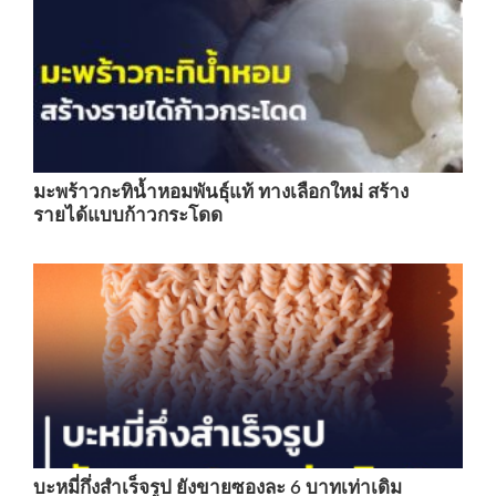
มะพร้าวกะทิน้ำหอมพันธุ์แท้ ทางเลือกใหม่ สร้าง
รายได้แบบก้าวกระโดด
บะหมี่กึ่งสำเร็จรูป ยังขายซองละ 6 บาทเท่าเดิม