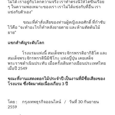
ไม่ได้ เราอยู่กับโลกความจริง เราทำตรงนี้ให้โตขึ้นเรื่อย
ๆ ในความพอเหมาะของเรา เราไม่ได้แข่งกับที่อื่น เรา
แข่งกับตัวเอง”
ขณะที่คำสั่งเสียของท่านผู้หญิงเลอศักดิ์ ที่กำชับ
ไว้คือ
“จะทำอะไรก็ทำหลังยายตาย และห้ามตัดต้นไม้
ยาย”
แขกสำคัญระดับโลก
โรงแรมแห่งนี้ สมเด็จพระจักรพรรดิอากิฮิโต และ
สมเด็จพระจักรพรรดินีมิชิโกะ แห่งญี่ปุ่น เคยเสด็จ
พระราชดำเนินประทับ เมื่อครั้งเดินทางเยือนประเทศไทย
เมื่อปี 2549
ขณะที่งานแสดงดอกไม้ประจำปี เป็นงานที่มีชื่อเสียงของ
โรงแรม ซึ่งจัดมาต่อเนื่องเกือบ 3 ปี
โดย : กรุงเทพธุรกิจออนไลน์ / วันที่ 30 กันยายน
2559