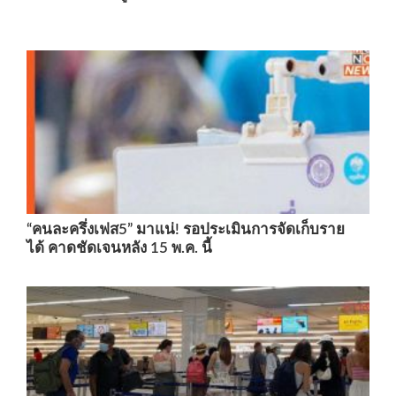
“คนละครึ่งเฟส5” มาแน่! รอประเมินการจัดเก็บราย
ได้ คาดชัดเจนหลัง 15 พ.ค. นี้