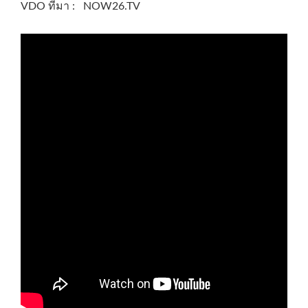
VDO ที่มา : NOW26.TV