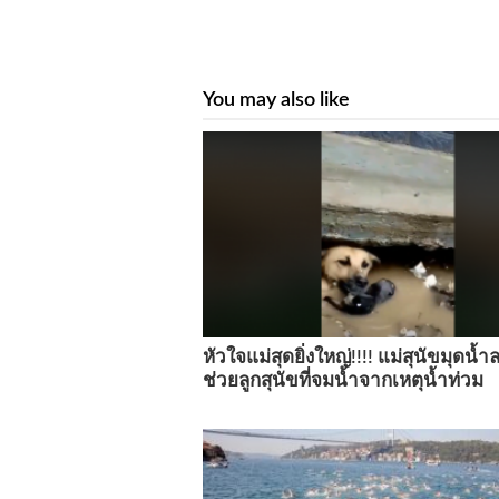
You may also like
หัวใจแม่สุดยิ่งใหญ่!!!! แม่สุนัขมุดน้
ช่วยลูกสุนัขที่จมน้ำจากเหตุน้ำท่วม