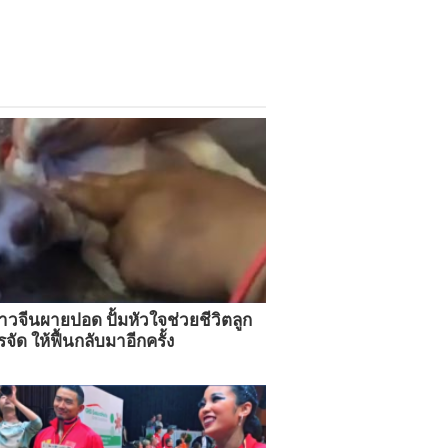
วจีนผายปอด ปั้มหัวใจช่วยชีวิตลูก
รจัด ให้ฟื้นกลับมาอีกครั้ง