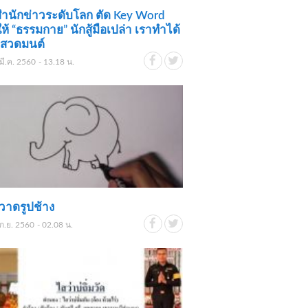
ำนักข่าวระดับโลก ตัด Key Word
ให้ “ธรรมกาย” นักสู้มือเปล่า เราทำได้
..สวดมนต์
มี.ค. 2560 - 13.18 น.
วาดรูปช้าง
ก.ย. 2560 - 02.08 น.