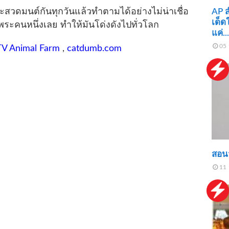
AP ส
ะสวดมนต์กันทุกวันแล้วทำตามได้อย่างไม่น่าเชื่อ
เด็ด
ระคนหนึ่งเลย ทำให้มันโด่งดังไปทั่วโลก
แค่.
05 
TV Animal Farm
,
catdumb.com
สอน
11 