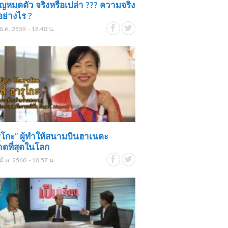
ญหมดตัว จริงหรือเปล่า ??? ความจริง
อย่างไร ?
ธ.ค. 2559 - 18.40 น.
ุโกะ” ผู้ทำให้สนามบินฮาเนดะ
ดที่สุดในโลก
มี.ค. 2560 - 10.57 น.