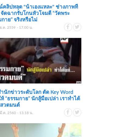
จน์คลิปหลุด "น้าเองแหละ" ช่างภาพที
์ จัดฉากรับโกนหัวโจมตี “วัดพระ
กาย” จริงหรือไม่
ธ.ค. 2559 - 17.00 น.
ำนักข่าวระดับโลก ตัด Key Word
ให้ “ธรรมกาย” นักสู้มือเปล่า เราทำได้
..สวดมนต์
มี.ค. 2560 - 13.18 น.