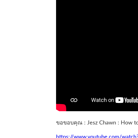
ขอขอบคุณ : Jesz Chawn : How to
https://www.youtube.com/watc