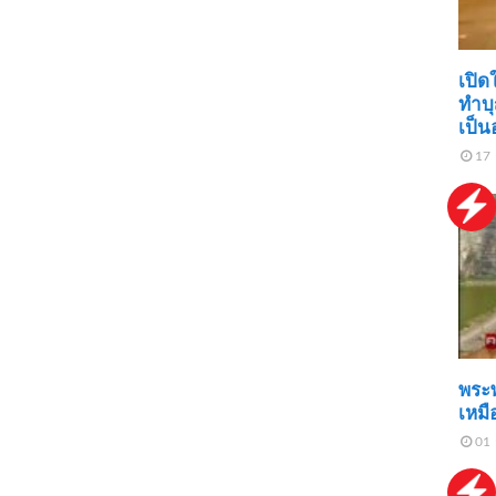
เปิด
ทำบุ
เป็น
17 
พระ
เหมือ
01 