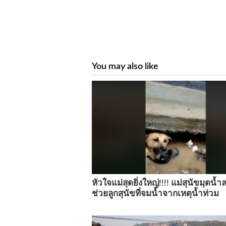
You may also like
หัวใจแม่สุดยิ่งใหญ่!!!! แม่สุนัขมุดน้
ช่วยลูกสุนัขที่จมน้ำจากเหตุน้ำท่วม