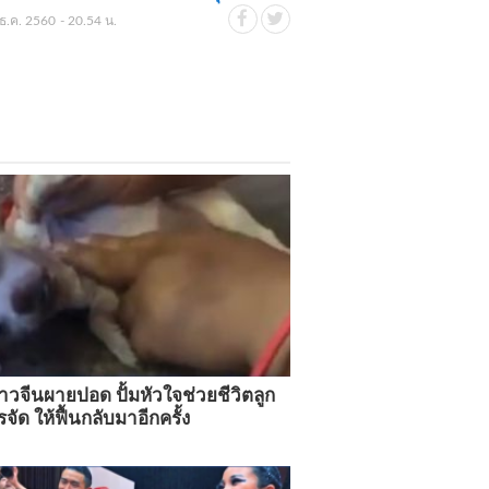
ธ.ค. 2560 - 20.54 น.
วจีนผายปอด ปั้มหัวใจช่วยชีวิตลูก
รจัด ให้ฟื้นกลับมาอีกครั้ง