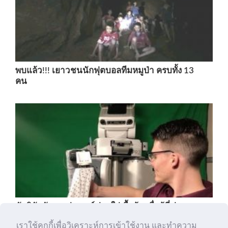
พบแล้ว!!! เยาวชนนักฟุตบอลทีมหมูป่า ครบทั้ง 13
คน
นักวิจัยพัฒนาหุ่นยนต์ช่วยใส่เสื้อผ้า เพื่อผู้ที่ช่วย
เหลือตนเองไม่ได้
เราใช้คุกกี้เพื่อวิเคราะห์การเข้าใช้งาน และทำความ