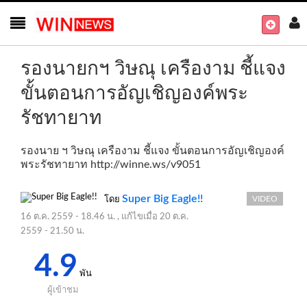
รองนายกฯ วิษณุ เครืองาม ชี้แจง
ขั้นตอนการอัญเชิญองค์พระ
รัชทายาท
รองนาย ฯ วิษณุ เครืองาม ชี้แจง ขั้นตอนการอัญเชิญองค์
พระรัชทายาท
http://winne.ws/v9051
Super Big Eagle!!
VIDEO
โดย
16 ต.ค. 2559 - 18.46 น.
, แก้ไขเมื่อ
20 ต.ค.
2559 - 21.50 น.
4.9
พัน
ผู้เข้าชม