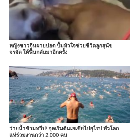
หญิงชาวจีนผายปอด ปั้มหัวใจช่วยชีวิตลูกสุนัข
จรจัด ให้ฟื้นกลับมาอีกครั้ง
ว่ายน้ำข้ามทวีป! จุดเริ่มต้นเอเชียไปยุโรป ทั่วโลก
แห่ร่วมงานกว่า 2,000 คน