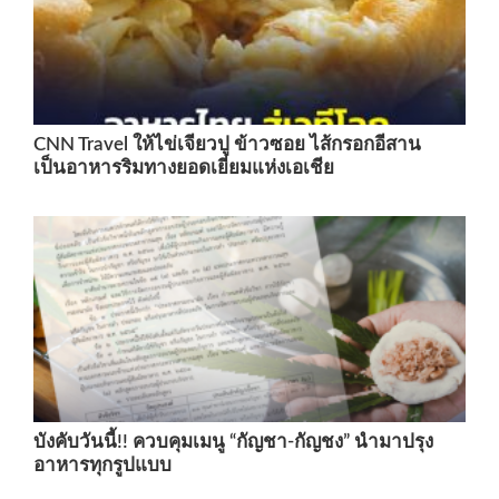
CNN Travel ให้ไข่เจียวปู ข้าวซอย ไส้กรอกอีสาน
เป็นอาหารริมทางยอดเยี่ยมแห่งเอเชีย
บังคับวันนี้!! ควบคุมเมนู “กัญชา-กัญชง” นำมาปรุง
อาหารทุกรูปแบบ