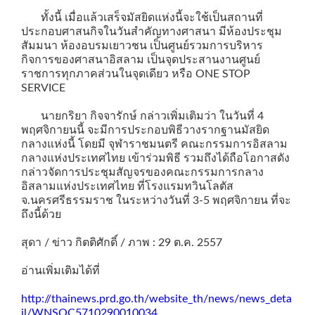
ทั้งนี้ เมื่อแล้วเสร็จมัสยิดแห่งนี้จะใช้เป็นสถานที่
ประกอบศาสนกิจในวันสำคัญทางศาสนา มีห้องประชุม
สัมมนา ห้องอบรมเยาวชน เป็นศูนย์รวมการบริหาร
กิจการของศาสนาอิสลาม เป็นจุดประสานงานศูนย์
ราชการทุกภาคส่วนในจุดเดียว หรือ ONE STOP
SERVICE
นายกริยา กิจจารักษ์ กล่าวเพิ่มเติมว่า ในวันที่ 4
พฤศจิกายนนี้ จะมีการประกอบพิธีวางรากฐานมัสยิด
กลางแห่งนี้ โดยมี จุฬาราชมนตรี คณะกรรมการอิสลาม
กลางแห่งประเทศไทย เข้าร่วมพิธี รวมถึงได้ถือโอกาสดัง
กล่าวจัดการประชุมสัญจรของคณะกรรมการกลาง
อิสลามแห่งประเทศไทย ที่โรงแรมทวินโลตัส
จ.นครศรีธรรมราช ในระหว่างวันที่ 3-5 พฤศจิกายน ที่จะ
ถึงนี้ด้วย
สุดา / ข่าว กิตติศักดิ์ / ภาพ : 29 ต.ค. 2557
อ่านเพิ่มเติมได้ที่
http://thainews.prd.go.th/website_th/news/news_deta
il/WNSOC5710290010034