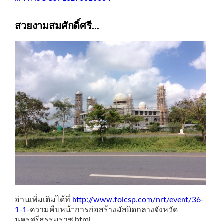
สวยงามสมศักดิ์ศรี...
อ่านเพิ่มเติมได้ที่
http://www.foicsp.com/nrt/event/36-
1-1-
ความคืบหน้าการก่อสร้างมัสยิดกลางจังหวัด
นครศรีธรรมราช.html