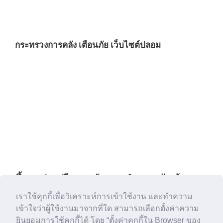
กระทรวงการคลัง เตือนภัย เว็บไซต์ปลอม
ขึ้นทางด่วนฟรี 3 สาย วันอาสาฬหบูชา - วันเข้า
พรรษา 13-14 ก.ค.นี้
เราใช้คุกกี้เพื่อวิเคราะห์การเข้าใช้งาน และทำความ
เข้าใจว่าผู้ใช้งานมาจากที่ใด สามารถเลือกตั้งค่าความ
ยินยอมการใช้คุกกี้ได้ โดย “ตั้งค่าคุกกี้ใน Browser ของ