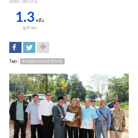
2560 - 00.53 น.
1.3
หมื่น
ผู้เข้าชม
Tags :
ศาสนสถานประจำจังหวัด