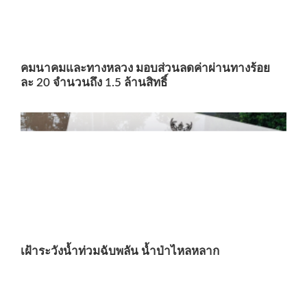
คมนาคมและทางหลวง มอบส่วนลดค่าผ่านทางร้อย
ละ 20 จำนวนถึง 1.5 ล้านสิทธิ์
เฝ้าระวังน้ำท่วมฉับพลัน น้ำป่าไหลหลาก