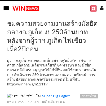
ชมความสวยงามงานสร้างมัสยิด
กลางจ.ภูเก็ต งบ250ล้านบาท
หลังจากผู้ว่าฯ ภูเก็ต ไฟเขียว
เมื่อ2ปีก่อน
ผู้ว่าฯจ.ภูเก็ต ตรวจสถานที่ก่อสร้างศูนย์บริหารกิจการ
ศาสนาอิสลามเฉลิมพระเกียรติ 84 พรรษา และมัสยิด
กลาง หลังไดรับอนุญาตให้ใช้ที่ดิน เผยใช้งบประมาณใน
การดำเนินการ 250 ล้านบาท และชมความคืบหน้าการ
สร้างมัสยิดกลางนครศรีธรรมราช ที่ไม่แพ้กัน
http://winne.ws/n12119
Super Big Eagle!!
ข่าวทั่วไทย
โดย
09 ม.ค. 2560 - 17.34 น.
, แก้ไขเมื่อ
11 ม.ค.