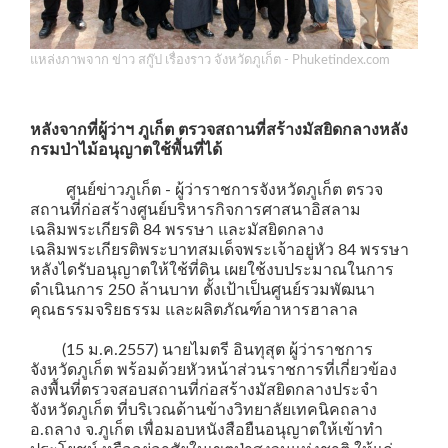
แหล่งภาพจาก ข่าว สกู๊ป เรื่องราว จังหวัดภูเก็ต - Phuketindex.com
หลังจากที่ผู้ว่าฯ ภูเก็ต ตรวจสถานที่สร้างมัสยิดกลางหลัง
กรมป่าไม้อนุญาตใช้พื้นที่ได้
ศูนย์ข่าวภูเก็ต - ผู้ว่าราชการจังหวัดภูเก็ต ตรวจ
สถานที่ก่อสร้างศูนย์บริหารกิจการศาสนาอิสลาม
เฉลิมพระเกียรติ 84 พรรษา และมัสยิดกลาง
เฉลิมพระเกียรติพระบาทสมเด็จพระเจ้าอยู่หัว 84 พรรษา
หลังไดรับอนุญาตให้ใช้ที่ดิน เผยใช้งบประมาณในการ
ดำเนินการ 250 ล้านบาท ตั้งเป้าเป็นศูนย์รวมพัฒนา
คุณธรรมจริยธรรม และผลิตภัณฑ์อาหารฮาลาล
(15 ม.ค.2557) นายไมตรี อินทุสุต ผู้ว่าราชการ
จังหวัดภูเก็ต พร้อมด้วยหัวหน้าส่วนราชการที่เกี่ยวข้อง
ลงพื้นที่ตรวจสอบสถานที่ก่อสร้างมัสยิดกลางประจำ
จังหวัดภูเก็ต ที่บริเวณด้านข้างวิทยาลัยเทคนิคถลาง
อ.ถลาง จ.ภูเก็ต เพื่อมอบหนังสือยืนอนุญาตให้เข้าทำ