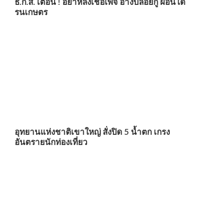
ธ.ก.ส. เตือน ! อย่าหลงเชื่อเพจ อ้างปล่อยกู้ ผ่อนโด
รนเกษตร
อุทยานแห่งชาติเขาใหญ่ สั่งปิด 5 น้ำตก เกรง
อันตรายนักท่องเที่ยว