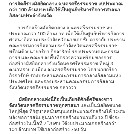
การจัดส้รางมัสยิดกลาง จ.นครศรีธรรมราช งบประมาณ
กว่า 100 ล้านบาท เพื่อใช้เป็นศูนย์บริหารกิจการศาสนา
อิสลามประจำจังหวัด
การจัดสร้างมัสยิดกลาง จ.นครศรีธรรมราช งบ
ประมาณกว่า 100 ล้านบาท เพื่อใช้เป็นศูนย์บริหารกิจการ
ศาสนาอิสลามประจำจังหวัดนายเอกชัย ดารากัย ประธาน
คณะกรรมการอิสลามประจำจังหวัดนครศรีธรรมราช
พร้อมด้วยนายกริยา กิจจารักษ์ รองประธานคณะกรรม
การฯ และคณะฯ ลงพื้นที่ตรวจความพร้อมของการ
ก่อสร้างมัสยิดกลางจังหวัดนครศรีธรรมราช ที่หมู่ 3
ต.นาทราย อ.เมือง จ.นครศรีธรรมราช โดย นายกริยา
กิจจารักษ์ รองประธานคณะกรรมการกลางอิสลามแห่ง
ประเทศไทย และรองประธานคณะกรรมการอิสลาม
จังหวัดนครศรีธรรมราช กล่าวว่า
มัสยิดกลางแห่งนี้ถือเป็นเกียรติศักดิ์ศรีของชาว
จังหวัดนครศรีธรรมราชทุกศาสนา
และเป็นมัสยิดขนาด
ใหญ่ที่สุด ที่รัฐบาลสนับสนุนงบประมาณจัดสร้างให้ 100%
หลังขอการสนับสุนนการก่อสร้างมานานถึง 13 ปี ซึ่งจะ
ก่อสร้างในเนื้อที่ 7 ไร่เศษ ใช้งบประมาณก่อสร้างกว่า
104 ล้านบาท ใช้เวลาก่อสร้าง 750 วัน