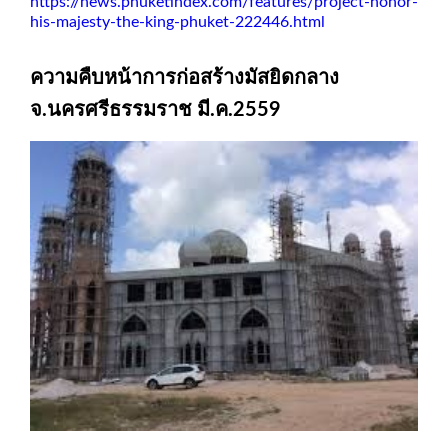
https://news.phuketindex.com/features/project-honor-
his-majesty-the-king-phuket-222446.html
ความคืบหน้าการก่อสร้างมัสยิดกลาง
จ.นครศรีธรรมราช มี.ค.2559