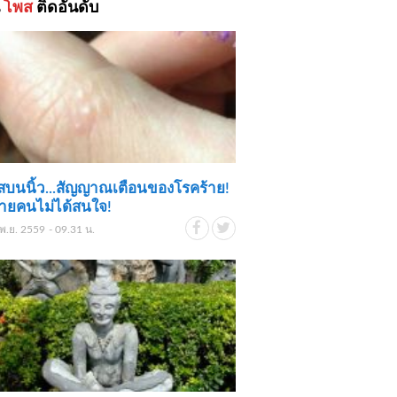
้
โพส
ติดอันดับ
ใสบนนิ้ว...สัญญาณเตือนของโรคร้าย!
ลายคนไม่ได้สนใจ!
พ.ย. 2559 - 09.31 น.