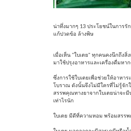
น่าทึ่งมากๆ 13 ประโยชน์ในการรั
แก้ปวดข้อ ล้างพิษ
เมื่อเห็น "ใบเตย" ทุกคนคงนึกถึงสิ
มาใช้ปรุงอาหารและเครื่องดื่มหา
ซึ่งการใช้ใบเตยเพื่อช่วยให้อาหารแ
โบราณ ดังนั้นจึงไม่มีใครที่ไม่รู
สรรพคุณทางยาจากใบเตยน่าจะมีบางคน
เท่าไรนัก
ใบเตย มีดีที่ความหอม พร้อมสรร