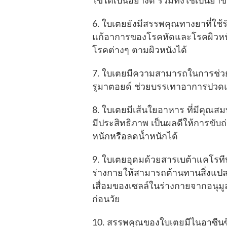
ไข้ได้เป็นอย่างดี รวมทั้งใช้เป็นยา
6. ใบเตยยังมีสรรพคุณทางยาที่ใ
แก้อาการของโรคหัดและโรคผิวหนังไ
โรคต่างๆ ตามผิวหนังได้
7. ใบเตยมีความสามารถในการช่วย
รูมาตอยด์ ช่วยบรรเทาอาการปวด
8. ใบเตยมีเส้นใยอาหาร ที่มีคุณส
มีประสิทธิภาพ เป็นผลดีให้การขับ
หนักหรือลดน้ำหนักได้
9. ใบเตยอุดมด้วยสารเบต้าแคโรทีน
ร่างกายให้สามารถต้านทานสิ่งแปล
เสื่อมของเซลล์ในร่างกายจากอนุมูล
ก่อนวัย
10. สรรพคุณของใบเตยมีไนอาซีนซึ