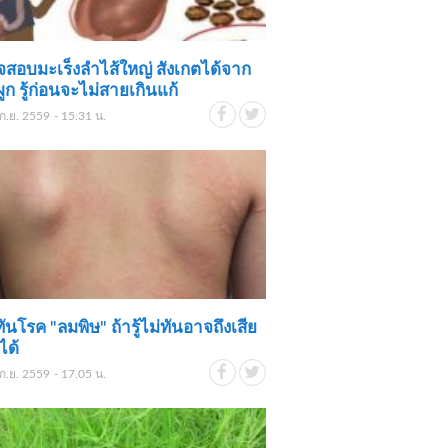
สอบมะเร็งลำไส้ใหญ่ สังเกตได้จาก
ผูก รู้ก่อนจะไม่สายเกินแก้
ก.ย. 2559 - 15.31 น.
้ทันโรค "ลมพิษ" ถ้ารู้ไม่ทันอาจถึงเสีย
ได้
ก.ย. 2559 - 17.05 น.