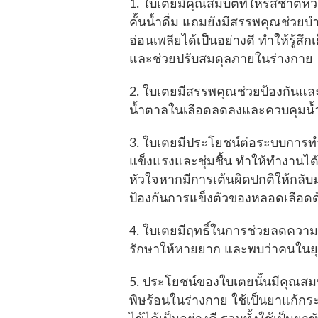
1. ใบเตยมีคุณสมบัติที่ให้รสชาติ
คั้นน้ำดื่ม แถมยังมีสรรพคุณช่ว
อ่อนเพลียได้เป็นอย่างดี ทำให้รู้ส
และช่วยปรับสมดุลภายในร่างกาย
2. ใบเตยมีสรรพคุณช่วยป้องกันแ
น้ำตาลในเลือดลดลงและควบคุมน้ำ
3. ใบเตยมีประโยชน์ต่อระบบการท
แข็งแรงและชุ่มชื้น ทำให้ทำงานได
หัวใจหากมีการเต้นผิดปกติให้กลับ
ป้องกันการแข็งตัวของหลอดเลือด
4. ใบเตยมีฤทธิ์ในการช่วยลดความดันโ
รักษาให้หายยาก และพบว่าคนในยุคส
5. ประโยชน์ของใบเตยนั้นมีคุณสมบัต
พิษร้อนในร่างกาย ใช้เป็นยาแก้ก