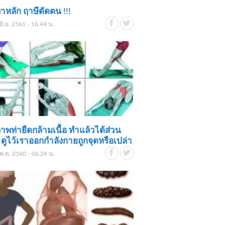
่าหลัก ฤาษีดัดตน !!!
มิ.ย. 2561 - 16.44 น.
าพท่ายืดกล้ามเนื้อ ทำแล้วได้ส่วน
ดูไว้เราออกกำลังกายถูกจุดหรือเปล่า
พ.ค. 2560 - 06.24 น.