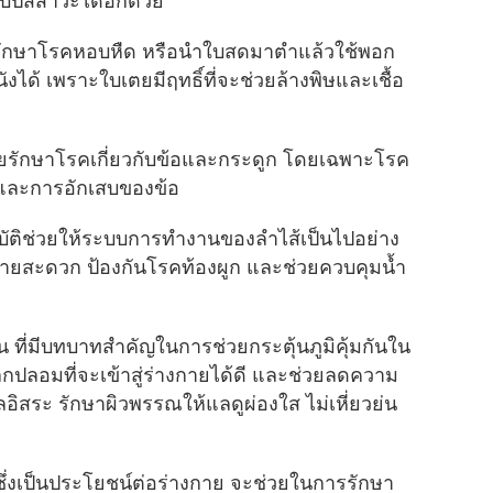
ขับปัสสาวะได้อีกด้วย
ช้รักษาโรคหอบหืด หรือนำใบสดมาตำแล้วใช้พอก
ด้ เพราะใบเตยมีฤทธิ์ที่จะช่วยล้างพิษและเชื้อ
รักษาโรคเกี่ยวกับข้อและกระดูก โดยเฉพาะโรค
และการอักเสบของข้อ
มบัติช่วยให้ระบบการทำงานของลำไส้เป็นไปอย่าง
ถ่ายสะดวก ป้องกันโรคท้องผูก และช่วยควบคุมน้ำ
 ที่มีบทบาทสำคัญในการช่วยกระตุ้นภูมิคุ้มกันใน
กปลอมที่จะเข้าสู่ร่างกายได้ดี และช่วยลดความ
อิสระ รักษาผิวพรรณให้แลดูผ่องใส ไม่เหี่ยวย่น
่งเป็นประโยชน์ต่อร่างกาย จะช่วยในการรักษา