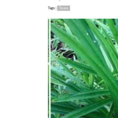
Tags :
ใบเตย