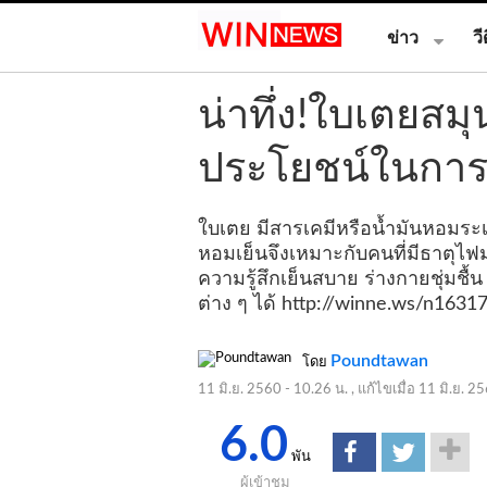
ข่าว
วี
น่าทึ่ง!ใบเตยสม
ประโยชน์ในการ
ใบเตย มีสารเคมีหรือน้ำมันหอมระเหย
หอมเย็นจึงเหมาะกับคนที่มีธาตุไ
ความรู้สึกเย็นสบาย ร่างกายชุ่มชื
ต่าง ๆ ได้
http://winne.ws/n1631
Poundtawan
โดย
11 มิ.ย. 2560 - 10.26 น.
, แก้ไขเมื่อ
11 มิ.ย. 2
6.0
พัน
ผู้เข้าชม