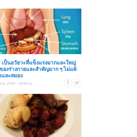
" เป็นอวัยวะที่แข็งแรงมากและใหญ่
ุดของร่างกายและสำคัญมาก ๆ ไม่แพ้
ใจและสมอง
ก.ย. 2559 - 19.04 น.