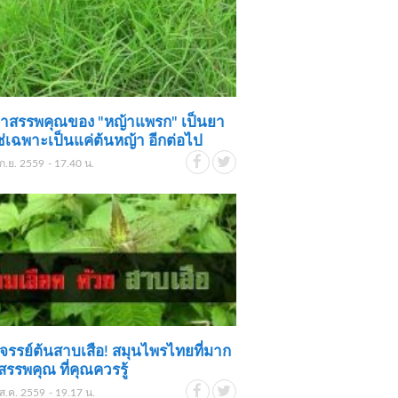
าสรรพคุณของ "หญ้าแพรก" เป็นยา
ช่เฉพาะเป็นแค่ต้นหญ้า อีกต่อไป
ก.ย. 2559 - 17.40 น.
จรรย์ต้นสาบเสือ! สมุนไพรไทยที่มาก
สรรพคุณ ที่คุณควรรู้
ส.ค. 2559 - 19.17 น.