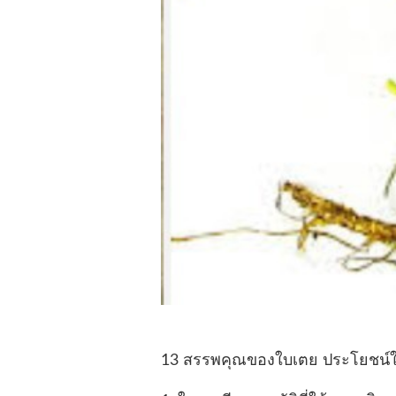
13 สรรพคุณของใบเตย ประโยชน์