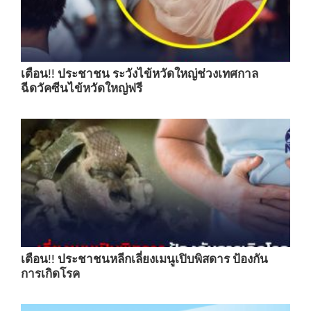
เตือน!! ประชาชน ระวังไข้หวัดใหญ่ช่วงเทศกาล
ฉีดวัคซีนไข้หวัดใหญ่ฟรี
เตือน!! ประชาชนหลีกเลี่ยงเมนูเปิบพิสดาร ป้องกัน
การเกิดโรค