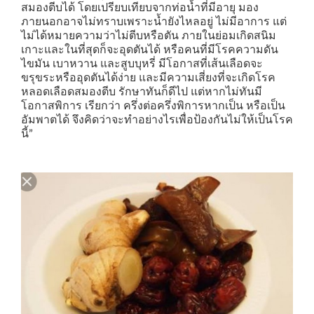
สมองตีบได้ โดยเปรียบเทียบจากท่อน้ำที่มีอายุ มอง
ภายนอกอาจไม่ทราบเพราะน้ำยังไหลอยู่ ไม่มีอาการ แต่
ไม่ได้หมายความว่าไม่ตีบหรือตัน ภายในย่อมเกิดสนิม
เกาะและในที่สุดก็จะอุดตันได้ หรือคนที่มีโรคความดัน
ไขมัน เบาหวาน และสูบบุหรี่ มีโอกาสที่เส้นเลือดจะ
ขรุขระหรืออุดตันได้ง่าย และมีความเสี่ยงที่จะเกิดโรค
หลอดเลือดสมองตีบ รักษาทันก็ดีไป แต่หากไม่ทันมี
โอกาสพิการ เรียกว่า ครึ่งต่อครึ่งพิการหากเป็น หรือเป็น
อัมพาตได้ จึงคิดว่าจะทำอย่างไรเพื่อป้องกันไม่ให้เป็นโรค
นี้”