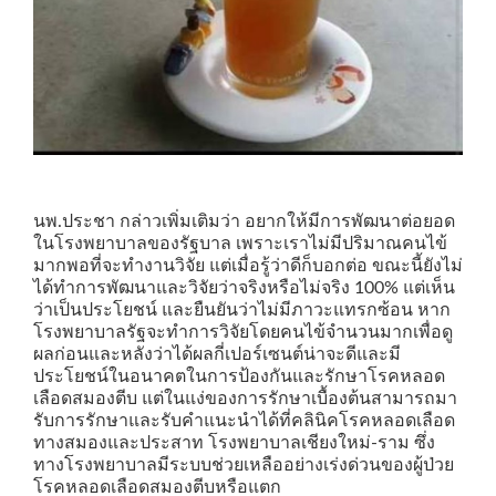
นพ.ประชา กล่าวเพิ่มเติมว่า อยากให้มีการพัฒนาต่อยอด
ในโรงพยาบาลของรัฐบาล เพราะเราไม่มีปริมาณคนไข้
มากพอที่จะทำงานวิจัย แต่เมื่อรู้ว่าดีก็บอกต่อ ขณะนี้ยังไม่
ได้ทำการพัฒนาและวิจัยว่าจริงหรือไม่จริง 100% แต่เห็น
ว่าเป็นประโยชน์ และยืนยันว่าไม่มีภาวะแทรกซ้อน หาก
โรงพยาบาลรัฐจะทำการวิจัยโดยคนไข้จำนวนมากเพื่อดู
ผลก่อนและหลังว่าได้ผลกี่เปอร์เซนต์น่าจะดีและมี
ประโยชน์ในอนาคตในการป้องกันและรักษาโรคหลอด
เลือดสมองตีบ แต่ในแง่ของการรักษาเบื้องต้นสามารถมา
รับการรักษาและรับคำแนะนำได้ที่คลินิคโรคหลอดเลือด
ทางสมองและประสาท โรงพยาบาลเชียงใหม่-ราม ซึ่ง
ทางโรงพยาบาลมีระบบช่วยเหลืออย่างเร่งด่วนของผู้ป่วย
โรคหลอดเลือดสมองตีบหรือแตก