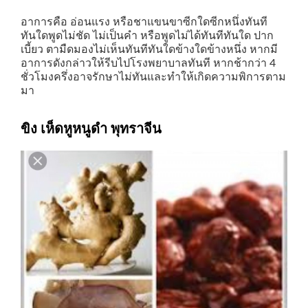
อาการคือ อ่อนแรง หรือชาแขนขาซีกใดซีกหนึ่งทันที
ทันใดพูดไม่ชัด ไม่เป็นคำ หรือพูดไม่ได้ทันทีทันใด ปาก
เบี้ยว ตามืดมองไม่เห็นทันทีทันใดข้างใดข้างหนึ่ง หากมี
อาการดังกล่าวให้รีบไปโรงพยาบาลทันที หากช้ากว่า 4
ชั่วโมงครึ่งอาจรักษาไม่ทันและทำให้เกิดความพิการตาม
มา
ขิง เห็ดหูหนูดำ พุทราจีน