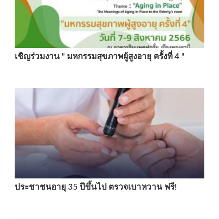
เชิญร่วมงาน " มหกรรมสุขภาพผู้สูงอายุ ครั้งที่ 4 "
ประชาชนอายุ 35 ปีขึ้นไป ตรวจเบาหวาน ฟรี!