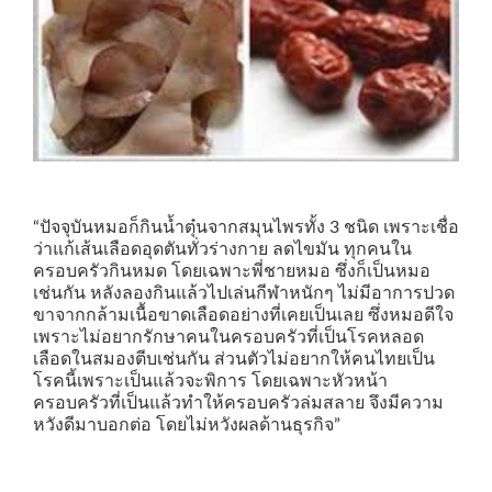
“ปัจจุบันหมอก็กินน้ำตุ๋นจากสมุนไพรทั้ง 3 ชนิด เพราะเชื่อ
ว่าแก้เส้นเลือดอุดตันทั่วร่างกาย ลดไขมัน ทุกคนใน
ครอบครัวกินหมด โดยเฉพาะพี่ชายหมอ ซึ่งก็เป็นหมอ
เช่นกัน หลังลองกินแล้วไปเล่นกีฬาหนักๆ ไม่มีอาการปวด
ขาจากกล้ามเนื้อขาดเลือดอย่างที่เคยเป็นเลย ซึ่งหมอดีใจ
เพราะไม่อยากรักษาคนในครอบครัวที่เป็นโรคหลอด
เลือดในสมองตีบเช่นกัน ส่วนตัวไม่อยากให้คนไทยเป็น
โรคนี้เพราะเป็นแล้วจะพิการ โดยเฉพาะหัวหน้า
ครอบครัวที่เป็นแล้วทำให้ครอบครัวล่มสลาย จึงมีความ
หวังดีมาบอกต่อ โดยไม่หวังผลด้านธุรกิจ”