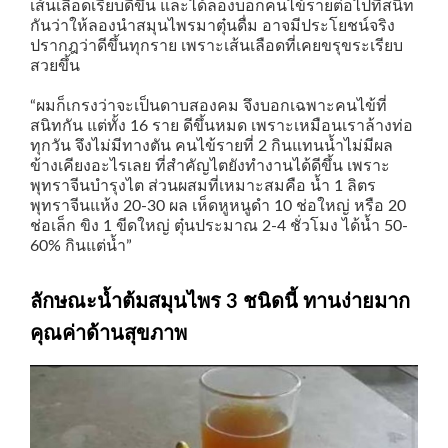
เส้นเลือดเรียบดีขึ้น และได้ลองบอกคนไข้รายต่อไปที่สนิท
กันว่าให้ลองนำสมุนไพรมาตุ๋นดื่ม อาจมีประโยชน์จริง
ปรากฎว่าดีขึ้นทุกราย เพราะเส้นเลือดที่เคยขรุขระเรียบ
สวยขึ้น
“ผมก็เกรงว่าจะเป็นดาบสองคม จึงบอกเฉพาะคนไข้ที่
สนิทกัน แต่ทั้ง 16 ราย ดีขึ้นหมด เพราะเหมือนเราล้างท่อ
ทุกวัน จึงไม่มีทางตัน คนไข้รายที่ 2 กินแทนน้ำไม่มีผล
ข้างเคียงอะไรเลย ที่สำคัญไตยังทำงานได้ดีขึ้น เพราะ
พุทราจีนบำรุงไต ส่วนผสมที่เหมาะสมคือ น้ำ 1 ลิตร
พุทราจีนแห้ง 20-30 ผล เห็ดหูหนูดำ 10 ช่อใหญ่ หรือ 20
ช่อเล็ก ขิง 1 ขีดใหญ่ ตุ๋นประมาณ 2-4 ชั่วโมง ได้น้ำ 50-
60% กินแต่น้ำ”
ลักษณะน้ำต้มสมุนไพร 3 ชนิดนี้ ทานง่ายมาก
คุณค่าด้านสุขภาพ