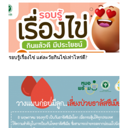
รอบรู้เรื่องไข่ แต่ละวัยกินไข่เท่าไหร่ดี?