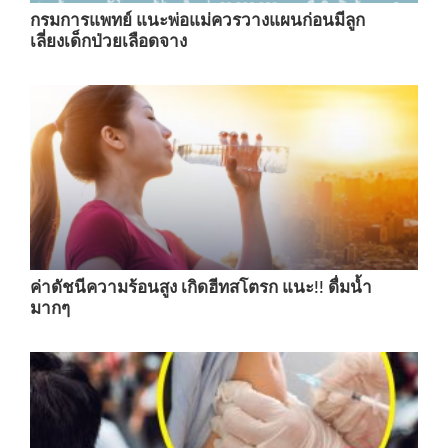
กรมการแพทย์ แนะพ่อแม่ควรวางแผนก่อนมีลูก
เลี่ยงเด็กป่วยเลือดจาง
ค่าดัชนีความร้อนสูง เกิดฮีทสโตรก แนะ!! ดื่มน้ำ
มากๆ