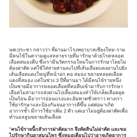
นพ.ประชา กล่าวว่า ที่ผ่านมาโรงพยาบาลเชียงใหม่-ราม
มีคนไข้ในความดูแลหลายรายที่มารักษาด้วยโรคหลอด
เลือดสมองตีบ ซึ่งเรามีนวัตกรรมใหม่ในการรักษาโดยไม่
ต้องผ่าตัด แต่ใช้ใส่สายสวนลงไปที่เส้นเลือดแดงผ่านไปยัง
เส้นเลือดแดงใหญ่ที่หน้าอก คอ สมอง ขยายหลอดเลือด
แดงที่สมอง แต่ในช่วง 3 ปีที่ผ่านมา ได้มีคนไข้รายหนึ่ง
เป็นชายมีอาการหลอดเลือดที่คอตีบเข้ามารับการรักษา
เลือดไม่สามารถส่งผ่านไปเลี้ยงสมองทำให้เกล็ดเลือดอุด
เป็นก้อน มีอาการอ่อนแรงและอัมพาตชั่วคราว ทางเรา
ใช้ยารักษาและป้องกันจนอาการดีขึ้น แต่ต่อมาเกิด
อาการซ้ำ มีการใช้ยาเพิ่ม 2 ตัว แต่เอาไม่อยู่ต้องผ่าตัดเพื่อ
ทำบอลลูนขยายเส้นเลือด
“
คนไข้รายนี้กลัวการผ่าตัดมาก จึงตัดสินไม่ผ่าตัด และขอ
ไปรักษากินยาสมุนไพร ซึ่งหมอเตือนไปว่าอาจเกิดอาการ