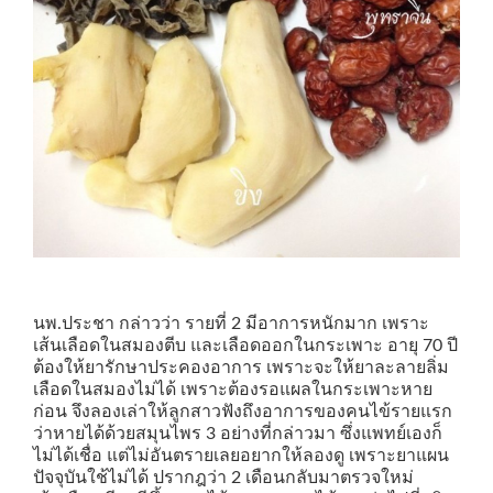
นพ.ประชา กล่าวว่า รายที่ 2 มีอาการหนักมาก เพราะ
เส้นเลือดในสมองตีบ และเลือดออกในกระเพาะ อายุ 70 ปี
ต้องให้ยารักษาประคองอาการ เพราะจะให้ยาละลายลิ่ม
เลือดในสมองไม่ได้ เพราะต้องรอแผลในกระเพาะหาย
ก่อน จึงลองเล่าให้ลูกสาวฟังถึงอาการของคนไข้รายแรก
ว่าหายได้ด้วยสมุนไพร 3 อย่างที่กล่าวมา ซึ่งแพทย์เองก็
ไม่ได้เชื่อ แต่ไม่อันตรายเลยอยากให้ลองดู เพราะยาแผน
ปัจจุบันใช้ไม่ได้ ปรากฎว่า 2 เดือนกลับมาตรวจใหม่