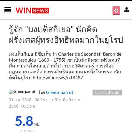
รู้จัก "มงแต็สกีเยอ" นักคิด
ฝรั่งเศสผู้ทรงอิทธิพลมากในยุโรป
มงแต็สกีเยอ มีชื่อเต็มว่า Charles de Secondat, Baron de
Montesquieu (1689 - 1755) เขาเป็นนักคิดชาวฝรั่งเศสที่
มีความสนใจหลายด้านไม่ว่าประวัติศาสตร์ การเมือง
กฎหมาย และถือว่าทรงอิทธิพลมากคนหนึ่งในบรรดานัก
คิดในยุโรป
http://winne.ws/n18487
Green parrot
ข่าวต่างประเทศ
โดย
31 ส.ค. 2560 - 08.56 น.
, แก้ไขเมื่อ
01 ก.ย.
2560 - 01.56 น.
5.8
พัน
ผู้เข้าชม