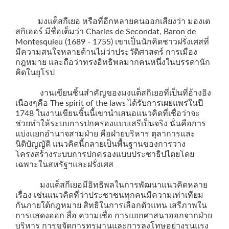
มงแต็สกีเยอ หรือที่อีกหลายคนออกเสียงว่า มองเต
สกิเออร์ มีชื่อเต็มว่า Charles de Secondat, Baron de
Montesquieu (1689 - 1755) เขาเป็นนักคิดชาวฝรั่งเศสที่
มีความสนใจหลายด้านไม่ว่าประวัติศาสตร์ การเมือง
กฎหมาย และถือว่าทรงอิทธิพลมากคนหนึ่งในบรรดานัก
คิดในยุโรป
งานเขียนชิ้นสำคัญของมงแต็สกิเยอที่เป็นที่อ้างอิง
เนืองๆคือ The spirit of the laws ได้รับการเผยแพร่ในปี
1748 ในงานเขียนชิ้นนี้เขานำเสนอแนวคิดที่เชื่อว่าจะ
ช่วยทำให้ระบบการปกครองแบบเสรีเป็นจริง นั่นคือการ
แบ่งแยกอำนาจสามฝ่าย คือฝ่ายบริหาร ตุลาการและ
นิติบัญญัติ แนวคิดนี้กลายเป็นพื้นฐานของการวาง
โครงสร้างระบบการปกครองแบบประชาธิปไตยโดย
เฉพาะในสหรัฐฯและฝรั่งเศส
มงแต็สกีเยอมีอิทธิพลในการพัฒนาแนวคิดหลาย
เรื่อง เช่นแนวคิดที่ว่าประชาชนทุกคนมีความเท่าเทียม
กันภายใต้กฎหมาย สิทธิในการเลือกตัวแทน เสรีภาพใน
การแสดงออก สื่อ ความเชื่อ การแยกศาสนาออกจากฝ่าย
บริหาร การขจัดการทรมานและการลงโทษอย่างรุนแรง