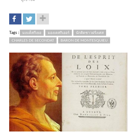
Tags :
มงแต็สกีเยอ
มองเตสกิเออร์
นักคิดชาวฝรั่งเศส
CHARLES DE SECONDAT
BARON DE MONTESQUIEU