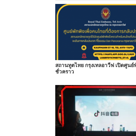
สถานทูตไทย กรุงเทลอาวีฟ เปิดศูนย์พ
ชั่วคราว