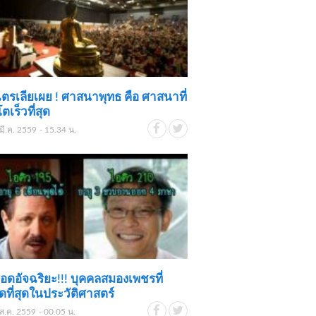
ตรเลียเผย ! ศาสนาพุทธ คือ ศาสนาที่
ตเร็วที่สุด
มี.ค. 2559 - 15.34 น.
อดอัจฉริยะ!!! บุคคลสมองเพชรที่
ที่สุดในประวัติศาสตร์
ส.ค. 2559 - 00.05 น.