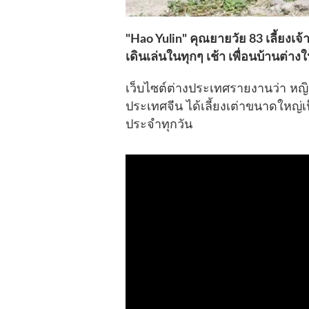
"Hao Yulin" คุณยายวัย 83 เลี้ยงเจ้า
เดินเล่นในทุกๆ เช้า เพื่อนบ้านต่างให
เว็บไซต์ต่างประเทศรายงานว่า หญ
ประเทศจีน ได้เลี้ยงเต่าขนาดใหญ่เ
ประจำทุกวัน