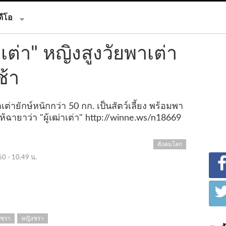
ดีโอ
่าเต่า" หญิงสูงวัยพาเต่า
ช้า
เต่ายักษ์หนักกว่า 50 กก. เป็นสัตว์เลี้ยง พร้อมพา
ห้ฉายาว่า "ผู้เฒ่าเต่า"
http://winne.ws/n18669
สังคมโลก
60 - 10.49 น.
ชรา
หญิงชรา