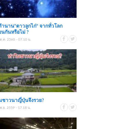
ตำนาน"ดาวลูกไก่" จากทั่วโลก
อนกันหรือไม่ ?
ต.ค. 2560 - 07.10 น.
ชาวนาญี่ปุ่นจึงรวย?
พ.ย. 2559 - 17.18 น.