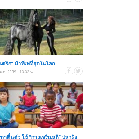
เดริก" ม้าที่เท่ที่สุดในโลก
พ.ค. 2559 - 10.02 น.
ิกาตื่นตัว ใช้ “การเจริญสติ” ปลูกฝัง