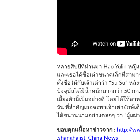
หลายสิบปีที่ผ่านมา Hao Yulin หญ
และเธอได้ซื้อเต่าขนาดเล็กที่สาม
ตั้งชื่อให้กับเจ้าเต่าว่า “Su Su” หล
ปัจจุบันได้มีน้ำหนักมากกว่า 50 กก. 
เลี้ยงตัวนี้เป็นอย่างดี โดยได้ให้
วัน ที่สำคัญเธอจะพาเจ้าเต่ายักษ์เ
ได้ขนานนามอย่างตลกๆ ว่า “ผู้เฒ่า
ขอบคุณเนื้อหาข่าวจาก :
http://w
,
shanghaiist
,
China News