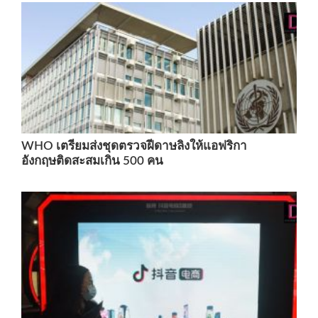
WHO เตรียมส่งชุดตรวจฝีดาษลิงให้แอฟริกา
อังกฤษติดสะสมเกิน 500 คน