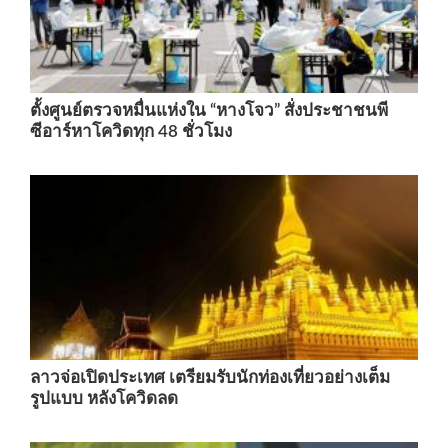
ตั้งศูนย์ตรวจหมื่นแห่งใน “หางโจว” สั่งประชาชนพี
ซีอาร์หาโควิดทุก 48 ชั่วโมง
ลาวจ่อเปิดประเทศ เตรียมรับนักท่องเที่ยวอย่างเต็ม
รูปแบบ หลังโควิดลด