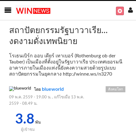
สถาปัตยกรรมรัฐบาวาเรีย...
งดงามดั่งเทพนิยาย
โรเธนเบิร์ก ออบ เดียร์ เทาเบอร์ (Rothenburg ob der
Tauber) เป็นเมืองที่ตั้งอยู่ในรัฐบาวาเรีย ประเทศเยอรมนี
อาคารภายในเมืองแห่งนี้ยังคงความสวยด้วยรูปแบบ
สถาปัตยกรรมในยุคกลาง
http://winne.ws/n3270
blueworld
สังคมโลก
โดย
09 พ.ค. 2559 - 19.00 น.
, แก้ไขเมื่อ
13 พ.ค.
2559 - 08.49 น.
3.8
พัน
ผู้เข้าชม