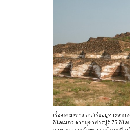
เรื่องระยะทาง เกสเรียอยู่ห่างจาก
กิโลเมตร จากมุซาฟาร์ปูร์ 75 กิโล