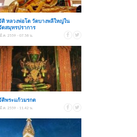
ัติ หลวงพ่อโต วัดบางพลีใหญ่ใน
วัดสมุทรปราการ
มี.ค. 2559 - 07.58 น.
ัติพระแก้วมรกต
มี.ค. 2559 - 11.42 น.