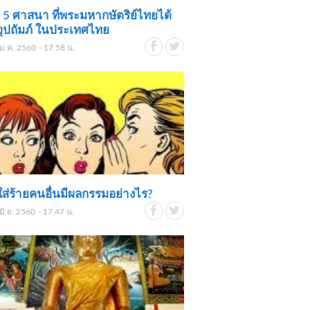
ัก! 5 ศาสนา ที่พระมหากษัตริย์ไทยได้
ุปถัมภ์ ในประเทศไทย
ม.ค. 2560 - 17.58 น.
ส่ร้ายคนอื่นมีผลกรรมอย่างไร?
มิ.ย. 2560 - 17.47 น.