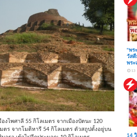
"พระ
วัสต
พระ
13 
เมืองไพศาลี 55 กิโลเมตร จากเมืองปัตนะ 120
เมตร จากโมติหารี 54 กิโลเมตร ตัวสถูปตั้งอยู่บน
14 ว