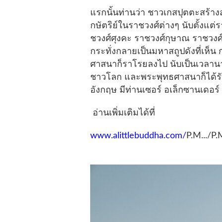
แรกนั้นท่านว่า ชาวเกสปุตตะสร้าง
กษัตริย์ในราชวงศ์ต่างๆ นับตั้ง
ชวงศ์ศุงคะ ราชวงศ์กุษาณ ราชวงศ์ค
กระทั่งกลายเป็นมหาสถูปดังที่เห็
ศาสนาก็ราโรยลงไป นับเป็นเวลานานถ
ชาวโลก และพระพุทธศาสนาก็ได้ร
อังกฤษ มีท่านเซอร์ อเล็กซานเดอร์ 
อ่านเพิ่มเติมได้ที่
www.alittlebuddha.com/
P.M.../