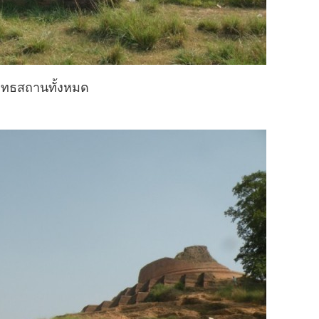
พุทธสถานทั้งหมด