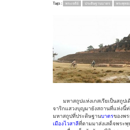
Tags :
พระเจดีย์
ประดิษฐานบาตร
พระพุทธเ
มหาสถูปแห่งเกสเรียเป็นสถูปเดี
จาริกแสวงบุญมายังสถานที่แห่งนี้ท่า
มหาสถูปที่ประดิษฐาน
บาตร
ของพระ
เมืองไวสาลี
ที่ตามมาส่งเสด็จพระพุ