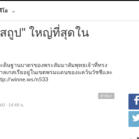
ดีโอ
สถูป" ใหญ่ที่สุดใน
ประดิษฐานบาตรของพระสัมมาสัมพุทธเจ้าที่ทรง
ทธกาลเกสเรียอยู่ในเขตพรมแดนของแคว้นวัชชีและ
ttp://winne.ws/n533
ศาสนา
60 - 14.48 น.