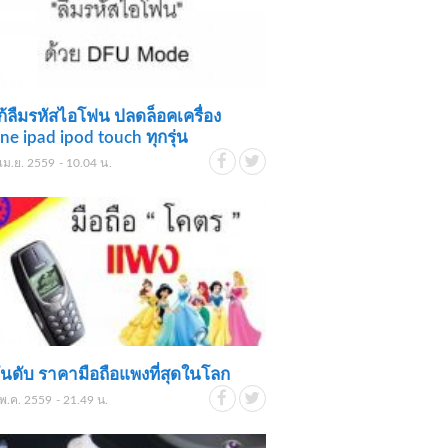
แก้ลืมรหัสไอโฟน ปลดล็อคเครื่อง
ne ipad ipod touch ทุกรุ่น
เม.ย. 2559 - 10.04 น.
ันดับ ราคามือถือแพงที่สุดในโลก
พ.ค. 2559 - 21.49 น.