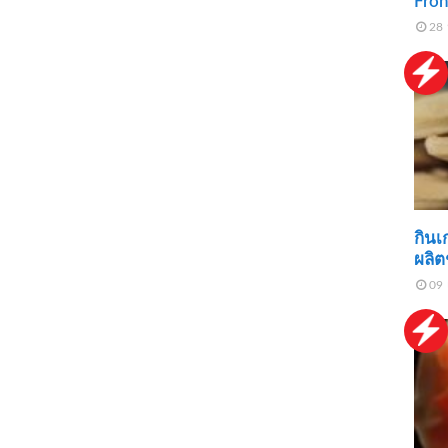
Fron
28 
กินเก
ผลิต
09 