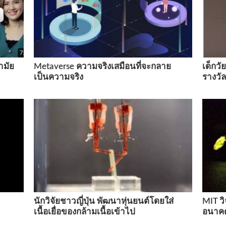
ามัย
Metaverse ความจริงเสมือนที่จะกลาย
เด็กวั
เป็นความจริง
รางวั
นักวิจัยชาวญี่ปุ่น พัฒนาหุ่นยนต์โดยใส่
MIT วิ
เนื้อเยื่อของกล้ามเนื้อเข้าไป
อนาคต