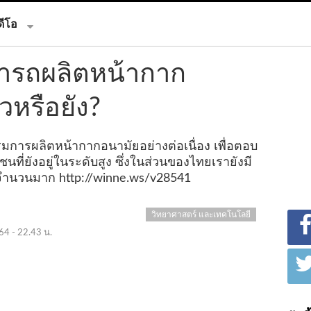
ดีโอ
ารถผลิตหน้ากาก
วหรือยัง?
รมการผลิตหน้ากากอนามัยอย่างต่อเนื่อง เพื่อตอบ
ี่ยังอยู่ในระดับสูง ซึ่งในส่วนของไทยเรายังมี
นจำนวนมาก
http://winne.ws/v28541
วิทยาศาสตร์ และเทคโนโลยี
64 - 22.43 น.