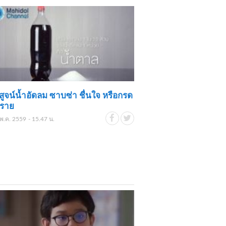
ิสูจน์น้ำอัดลม ซาบซ่า ชื่นใจ หรือกรด
ตราย
พ.ค. 2559 - 15.47 น.