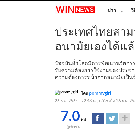
ข่าว
วี
ประเทศไทยสาม
อนามัยเองได้แล้
ปัจจุบันทั่วโลกมีการพัฒนานวัตกร
รับความต้องการใช้งานของประชาชนท
ความต้องการหน้ากากอนามัยเป็
pommygirl
โดย
26 ธ.ค. 2564 - 22.43 น.
, แก้ไขเมื่อ
26 ธ.ค. 25
7.0
พัน
ผู้เข้าชม