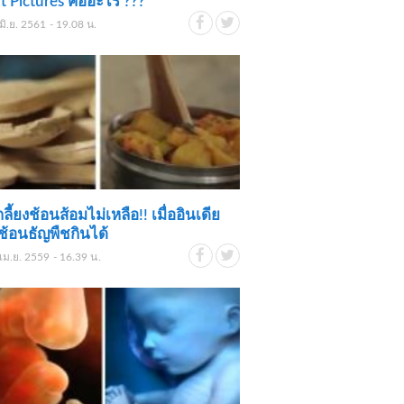
t Pictures คืออะไร ???
มิ.ย. 2561 - 19.08 น.
ลี้ยงช้อนส้อมไม่เหลือ!! เมื่ออินเดีย
ช้อนธัญพืชกินได้
เม.ย. 2559 - 16.39 น.