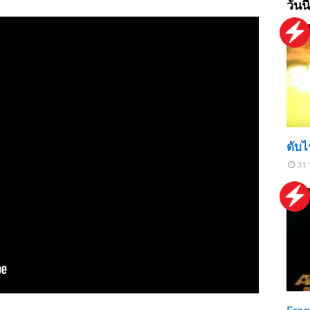
วันนี
ดับ
31 