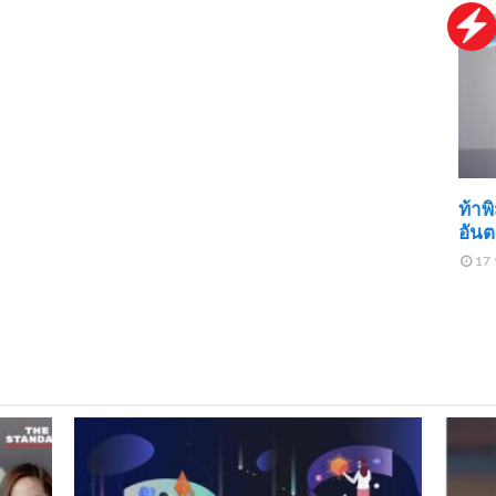
ท้าพ
อัน
17 