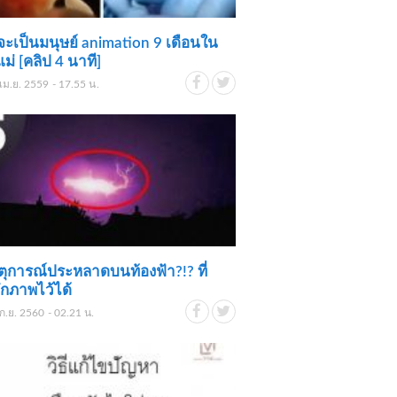
จะเป็นมนุษย์ animation 9 เดือนใน
แม่ [คลิป 4 นาที]
เม.ย. 2559 - 17.55 น.
ตุการณ์ประหลาดบนท้องฟ้า?!? ที่
ึกภาพไว้ได้
ก.ย. 2560 - 02.21 น.