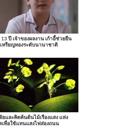
ย 13 ปี เจ้าของผลงาน เก้าอี้ช่วยยืน
ลเหรียญทองระดับนานาชาติ
จัยและคิดค้นต้นไม้เรืองแสง แห่ง
เพื่อใช้แทนแสงไฟส่องถนน