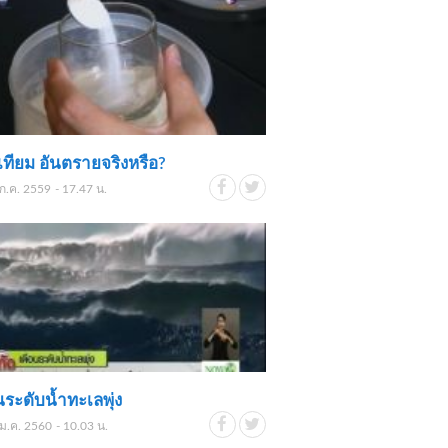
เทียม อันตรายจริงหรือ?
ก.ค. 2559 - 17.47 น.
นระดับน้ำทะเลพุ่ง
ม.ค. 2560 - 10.03 น.