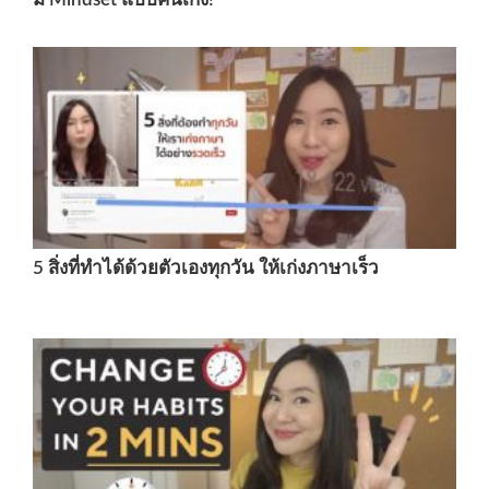
5 สิ่งที่ทำได้ด้วยตัวเองทุกวัน ให้เก่งภาษาเร็ว