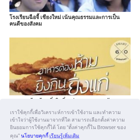
โรงเรียนฉือจี้ เชียงใหม่ เน้นคุณธรรมและการเป็น
คนดีของสังคม
6 อาหารต้องห้าม ยิ่งกินยิ่งแก่ : Smart 60 สูงวัย
อย่างสง่า... [by Mahidol]
เราใช้คุกกี้เพื่อวิเคราะห์การเข้าใช้งาน และทำความ
เข้าใจว่าผู้ใช้งานมาจากที่ใด สามารถเลือกตั้งค่าความ
ยินยอมการใช้คุกกี้ได้ โดย “ตั้งค่าคุกกี้ใน Browser ของ
คุณ”
นโยบายคุกกี้
เรียนรู้เพิ่มเติม