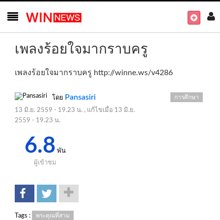
เพลงร้อยใจมากราบครู
เพลงร้อยใจมากราบครู
http://winne.ws/v4286
Pansasiri
การศึกษา
โดย
13 มิ.ย. 2559 - 19.23 น.
, แก้ไขเมื่อ
13 มิ.ย.
2559 - 19.23 น.
6.8
พัน
ผู้เข้าชม
Tags :
พระคุณที่สาม