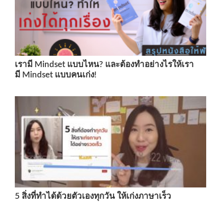
เรามี Mindset แบบไหน? และต้องทำอย่างไรให้เรา
มี Mindset แบบคนเก่ง!
5 สิ่งที่ทำได้ด้วยตัวเองทุกวัน ให้เก่งภาษาเร็ว