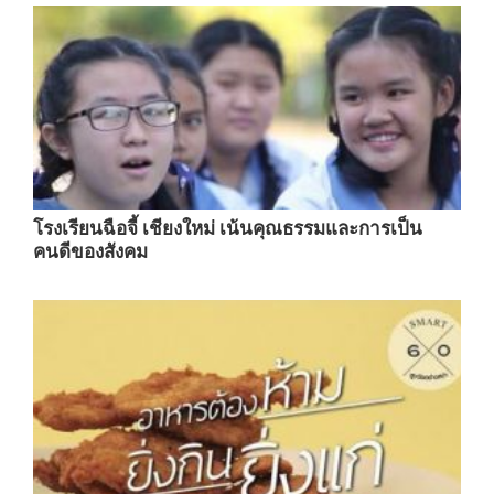
โรงเรียนฉือจี้ เชียงใหม่ เน้นคุณธรรมและการเป็น
คนดีของสังคม