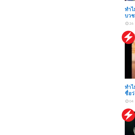
ทำไม
บวช
26 
ทำไม
ชื่อ
04 