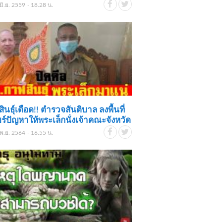
มิ.ย. 2559 - 18.28 น.
ินธุ์เดือด!! ตำรวจสันติบาล ลงพื้นที่
ยร์ปัญหาให้พระเล็กนั่งเจ้าคณะจังหวัด
พ.ย. 2564 - 16.55 น.