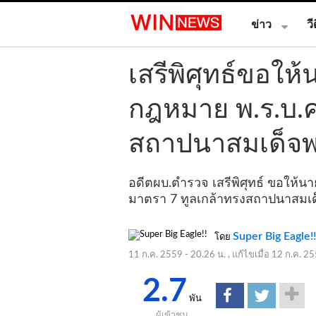
ข่าว
วี
เสรีพิศุทธ์ขอให้
กฎหมาย พ.ร.บ.ค
สถาปนาสมเด็จพ
อดีตผบ.ตำรวจ เสรีพิศุทธ์ ขอให้น
มาตรา 7 ทูลเกล้าทรงสถาปนาสมเด็
Super Big Eagle!!
โดย
11 ก.ค. 2559 - 20.26 น.
, แก้ไขเมื่อ
12 ก.ค. 25
2.7
พัน
ผู้เข้าชม