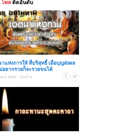
้
โพส
ติดอันดับ
าแห่งการให้ ที่บริสุทธิ์ เมื่อบุญส่งผล
ม่อยากรวยก็จะรวยจนได้
เม.ย. 2560 - 13.07 น.