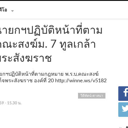
ดีโอ
นายกฯปฏิบัติหน้าที่ตาม
ณะสงฆ์ม. 7 ทูลเกล้า
ระสังฆราช
ายกฯปฏิบัติหน้าที่ตามกฎหมาย พ.ร.บ.คณะสงฆ์
จพระสังฆราช องค์ที่ 20
http://winne.ws/v5182
วีดีทัศน์-ศาสนา
59 - 15.30 น.