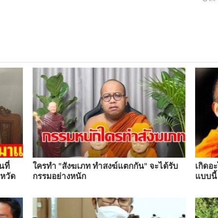
ที่
ใครทำ "สังฆเภท ทำสงฆ์แตกกัน" จะได้รับ
เกิดอะ
งหวัด
กรรมอย่างหนัก
แบบนี้