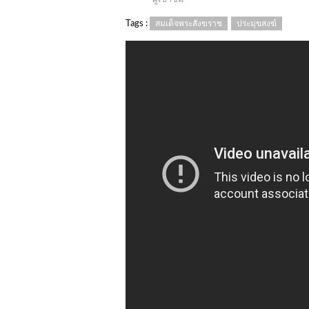
Tags :
สมเด็จพระสังฆราช
ประมุขสงฆ์