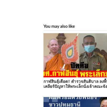
You may also like
กาฬสินธุ์เดือด!! ตำรวจสันติบาล ลงพื้น
เคลียร์ปัญหาให้พระเล็กนั่งเจ้าคณะจั