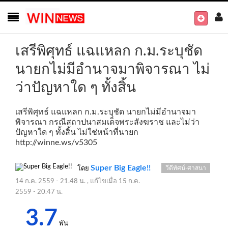
เสรีพิศุทธ์ แฉแหลก ก.ม.ระบุชัด
นายกไม่มีอำนาจมาพิจารณา ไม่
ว่าปัญหาใด ๆ ทั้งสิ้น
เสรีพิศุทธ์ แฉแหลก ก.ม.ระบุชัด นายกไม่มีอำนาจมา
พิจารณา กรณีสถาปนาสมเด็จพระสังฆราช และไม่ว่า
ปัญหาใด ๆ ทั้งสิ้น ไม่ใช่หน้าที่นายก
http://winne.ws/v5305
Super Big Eagle!!
วีดีทัศน์-ศาสนา
โดย
14 ก.ค. 2559 - 21.48 น.
, แก้ไขเมื่อ
15 ก.ค.
2559 - 20.47 น.
3.7
พัน