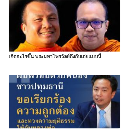
เกิดอะไรขึ้น พระมหาไพรวัลย์ถึงกับเอ่ยแบบนี้