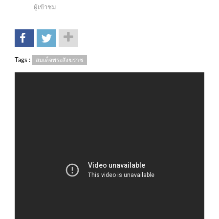
ผู้เข้าชม
Tags :
สมเด็จพระสังฆราช