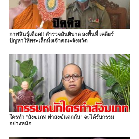
กาฬสินธุ์เดือด!! ตำรวจสันติบาล ลงพื้นที่ เคลียร์
ปัญหาให้พระเล็กนั่งเจ้าคณะจังหวัด
ใครทำ "สังฆเภท ทำสงฆ์แตกกัน" จะได้รับกรรม
อย่างหนัก