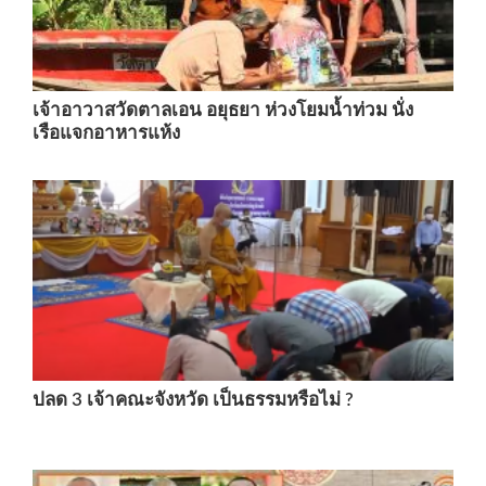
เจ้าอาวาสวัดตาลเอน อยุธยา ห่วงโยมน้ำท่วม นั่ง
เรือแจกอาหารแห้ง
ปลด 3 เจ้าคณะจังหวัด เป็นธรรมหรือไม่ ?