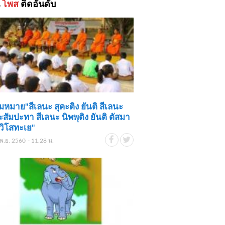
้
โพส
ติดอันดับ
หมาย"สีเลนะ สุคะติง ยันติ สีเลนะ
สัมปะทา สีเลนะ นิพพุติง ยันติ ตัสมา
ง วิโสทะเย"
พ.ย. 2560 - 11.28 น.