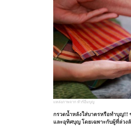
แหล่งภาพจาก ทัวร์อิ่มบุญ
กรวดน้ำหลังใส่บาตรหรือทำบุญ!!! 
และอุทิศบุญ โดยเฉพาะกับผู้ที่ล่วงล