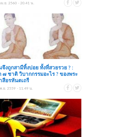
เม.ย. 2560 - 20.41 น.
จึงถูกสามีทิ้งบ่อย ทั้งที่สวยรวย ? :
ก ๗ ชาติ วิบากกรรมอะไร ? ของพระ
ทาสีอรหันตเถรี
พ.ย. 2559 - 11.49 น.