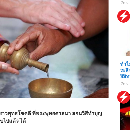
02 
ทำไม
ระลึ
อิสิ
07 
ชาวพุทธโชคดี ที่พระพุทธศาสนา สอนวิธีทำบุญ
ับไปแล้ว ได้