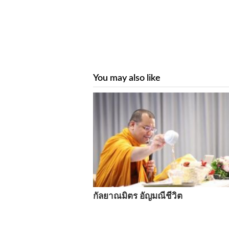
You may also like
กัลยาณมิตร อัญมณีชีวิต