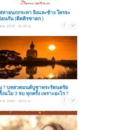
สหายนกกระทา ลิงและช้าง ใครจะ
ก่อนกัน (ติตติรชาดก )
ส.ค. 2559 - 21.35 น.
ม ? บทสวดมนต์บูชาพระรัตนตรัย
ตั้งนโม 3 จบ ทุกครั้ง เพราะอะไร ?
ก.พ. 2560 - 18.01 น.