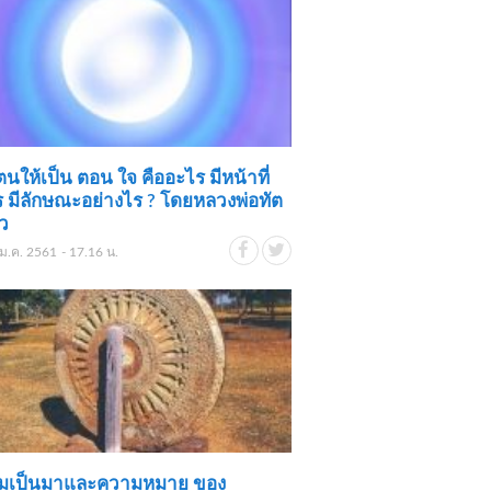
นให้เป็น ตอน ใจ คืออะไร มีหน้าที่
 มีลักษณะอย่างไร ? โดยหลวงพ่อทัต
ว
ม.ค. 2561 - 17.16 น.
มเป็นมาและความหมาย ของ