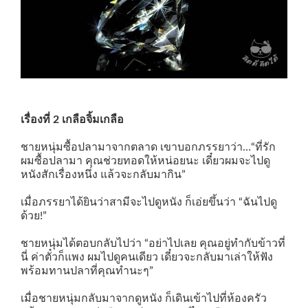
เรื่องที่ 2 เกลือจิ้มเกลือ
ชายหนุ่มซื้อปลามาจากตลาด เขาบอกภรรยาว่า…“ที่รัก
ผมซื้อปลามา คุณช่วยทอดให้หน่อยนะ เดี๋ยวผมจะไปดู
หนังสักเรื่องหนึ่ง แล้วจะกลับมากิน”
เมื่อภรรยาได้ยินว่าสามีจะไปดูหนัง ก็เอ่ยขึ้นว่า “ฉันไปดู
ด้วย!”
ชายหนุ่มได้ตอบกลับไปว่า “อย่าไปเลย คุณอยู่ทำกับข้าวที่
นี่ ค่าตั๋วก็แพง ผมไปดูคนเดียว เดี๋ยวจะกลับมาเล่าให้ฟัง
พร้อมทานปลาที่คุณทำนะๆ”
เมื่อชายหนุ่มกลับมาจากดูหนัง ก็เดินเข้าไปที่ห้องครัว