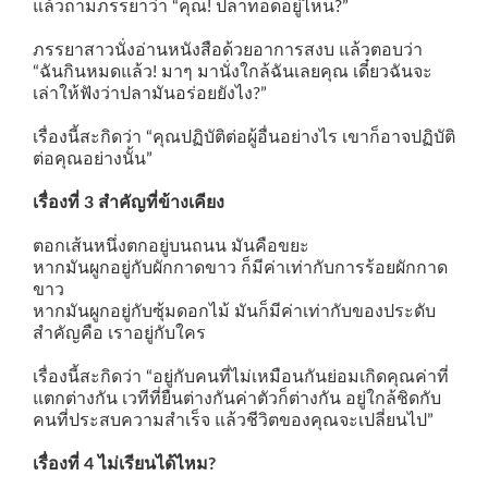
แล้วถามภรรยาว่า “คุณ! ปลาทอดอยู่ไหน?”
ภรรยาสาวนั่งอ่านหนังสือด้วยอาการสงบ แล้วตอบว่า
“ฉันกินหมดแล้ว! มาๆ มานั่งใกล้ฉันเลยคุณ เดี๋ยวฉันจะ
เล่าให้ฟังว่าปลามันอร่อยยังไง?”
เรื่องนี้สะกิดว่า “คุณปฏิบัติต่อผู้อื่นอย่างไร เขาก็อาจปฏิบัติ
ต่อคุณอย่างนั้น”
เรื่องที่ 3 สำคัญที่ข้างเคียง
ตอกเส้นหนึ่งตกอยู่บนถนน มันคือขยะ
หากมันผูกอยู่กับผักกาดขาว ก็มีค่าเท่ากับการร้อยผักกาด
ขาว
หากมันผูกอยู่กับซุ้มดอกไม้ มันก็มีค่าเท่ากับของประดับ
สำคัญคือ เราอยู่กับใคร
เรื่องนี้สะกิดว่า “อยู่กับคนที่ไม่เหมือนกันย่อมเกิดคุณค่าที่
แตกต่างกัน เวทีที่ยืนต่างกันค่าตัวก็ต่างกัน อยู่ใกล้ชิดกับ
คนที่ประสบความสำเร็จ แล้วชีวิตของคุณจะเปลี่ยนไป”
เรื่องที่ 4 ไม่เรียนได้ไหม?