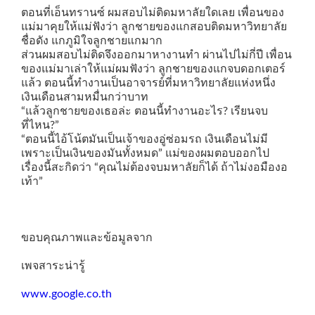
ตอนที่เอ็นทรานซ์ ผมสอบไม่ติดมหาลัยใดเลย เพื่อนของ
แม่มาคุยให้แม่ฟังว่า ลูกชายของแกสอบติดมหาวิทยาลัย
ชื่อดัง แกภูมิใจลูกชายแกมาก
ส่วนผมสอบไม่ติดจึงออกมาหางานทำ ผ่านไปไม่กี่ปี เพื่อน
ของแม่มาเล่าให้แม่ผมฟังว่า ลูกชายของแกจบดอกเตอร์
แล้ว ตอนนี้ทำงานเป็นอาจารย์ที่มหาวิทยาลัยแห่งหนึ่ง
เงินเดือนสามหมื่นกว่าบาท
“แล้วลูกชายของเธอล่ะ ตอนนี้ทำงานอะไร? เรียนจบ
ที่ไหน?”
“ตอนนี้ไอ้โน้ตมันเป็นเจ้าของอู่ซ่อมรถ เงินเดือนไม่มี
เพราะเป็นเงินของมันทั้งหมด” แม่ของผมตอบออกไป
เรื่องนี้สะกิดว่า “คุณไม่ต้องจบมหาลัยก็ได้ ถ้าไม่งอมืองอ
เท้า”
ขอบคุณภาพและข้อมูลจาก
เพจสาระน่ารู้
www.google.co.th