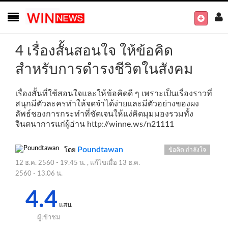
4 เรื่องสั้นสอนใจ ให้ข้อคิด
สำหรับการดำรงชีวิตในสังคม
เรื่องสั้นที่ใช้สอนใจและให้ข้อคิดดี ๆ เพราะเป็นเรื่องราวที่
สนุกมีตัวละครทำให้จดจำได้ง่ายและมีตัวอย่างของผง
ลัพธ์ชองการกระทำที่ชัดเจนให้แง่คิดมุมมองรวมทั้ง
จินตนาการแก่ผู้อ่าน
http://winne.ws/n21111
Poundtawan
ข้อคิด กำลังใจ
โดย
12 ธ.ค. 2560 - 19.45 น.
, แก้ไขเมื่อ
13 ธ.ค.
2560 - 13.06 น.
4.4
แสน
ผู้เข้าชม