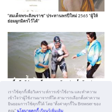
“สมเด็จพระสังฆราช” ประทานพรปีใหม่ 2565 “ผู้ให้
ย่อมผูกมิตรไว้ได้”
ครูกี้ อดีตผู้ป่วยมะเร็งระยะสุดท้าย ว่ายน้ำข้ามอ่าว
กว่า 20 กม.
เราใช้คุกกี้เพื่อวิเคราะห์การเข้าใช้งาน และทำความ
เข้าใจว่าผู้ใช้งานมาจากที่ใด สามารถเลือกตั้งค่าความ
ยินยอมการใช้คุกกี้ได้ โดย “ตั้งค่าคุกกี้ใน Browser ของ
คุณ”
นโยบายคุกกี้
เรียนรู้เพิ่มเติม