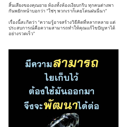
สิ้นเสียงของคุณยาย ห้องทั้งห้องเงียบกริบ ทุกคนต่างพา
กันพยักหน้าบอกว่า “ใช่ๆ พวกเราก็เคยโดนฝนนี่นา”
เรื่องนี้สะกิดว่า “ความรู้อาจสร้างวิธีคิดที่หลากหลาย แต่
ประสบการณ์คือความสามารถทำให้คุณแก้ไขปัญหาได้
อย่างรวดเร็ว”