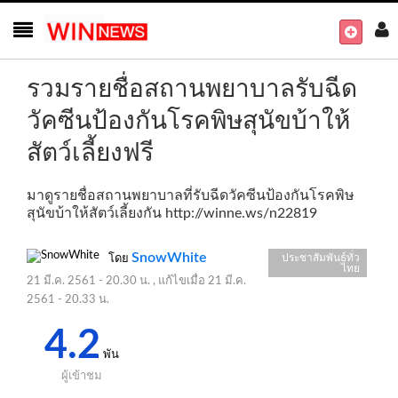
รวมรายชื่อสถานพยาบาลรับฉีด
วัคซีนป้องกันโรคพิษสุนัขบ้าให้
สัตว์เลี้ยงฟรี
มาดูรายชื่อสถานพยาบาลที่รับฉีดวัคซีนป้องกันโรคพิษ
สุนัขบ้าให้สัตว์เลี้ยงกัน
http://winne.ws/n22819
SnowWhite
ประชาสัมพันธ์ทั่ว
โดย
ไทย
21 มี.ค. 2561 - 20.30 น.
, แก้ไขเมื่อ
21 มี.ค.
2561 - 20.33 น.
4.2
พัน
ผู้เข้าชม