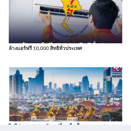
ล้างแอร์ฟรี 10,000 สิทธิทั่วประเทศ
ไม่ใช่ Bangkok แล้ว! เปลี่ยนชื่อเป็น "Krung Thep