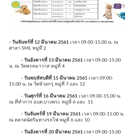
- วันจันทร์ที่ 12 มีนาคม 2561
เวลา 09.00-15.00 น. ณ
ศาลา SML หมู่ที่ 2
- วันอังคารที่ 13 มีนาคม 2561
เวลา 09.00-15.00
น. ณ วัดพรหมาวาส หมู่ที่ 4
- วันพฤหัสบดีที่ 15 มีนาคม 2561
เวลา 09.00-
15.00 น. ณ วัดห้วยกรุ หมู่ที่ 7 และ 12
- วันศุกร์ที่ 16 มีนาคม 2561
เวลา 09.00-15.00 น.
ณ ที่ทำการ อบต.บางพระ หมู่ที่ 6 และ 11
- วันจันทร์ที่ 19 มีนาคม 2561
เวลา 09.00-15.00 น.
ณ ตลาดนัดริมทางรถไฟ หมู่ที่ 6 และ 10
- วันอังคารที่ 20 มีนาคม 2561
เวลา 09.00-15.00