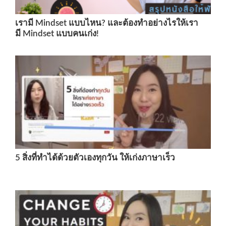
เรามี Mindset แบบไหน? และต้องทำอย่างไรให้เรา
มี Mindset แบบคนเก่ง!
5 สิ่งที่ทำได้ด้วยตัวเองทุกวัน ให้เก่งภาษาเร็ว