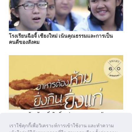
โรงเรียนฉือจี้ เชียงใหม่ เน้นคุณธรรมและการเป็น
คนดีของสังคม
6 อาหารต้องห้าม ยิ่งกินยิ่งแก่ : Smart 60 สูงวัย
อย่างสง่า... [by Mahidol]
เราใช้คุกกี้เพื่อวิเคราะห์การเข้าใช้งาน และทำความ