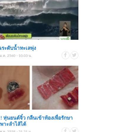
นระดับน้ำทะเลพุ่ง
ม.ค. 2560 - 10.03 น.
! หุ่นยนต์จิ๋ว กลืนเข้าท้องเพื่อรักษา
พาะลำไส้ได้
พ.ค. 2559 - 21.21 น.