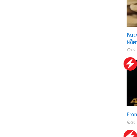
กินเก
ผลิต
09 
Fron
28 