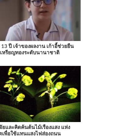
ย 13 ปี เจ้าของผลงาน เก้าอี้ช่วยยืน
ลเหรียญทองระดับนานาชาติ
จัยและคิดค้นต้นไม้เรืองแสง แห่ง
เพื่อใช้แทนแสงไฟส่องถนน