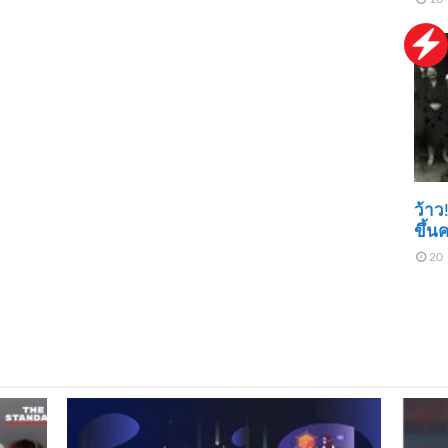
ว้าว
ขึ้น
20 