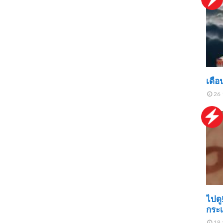
เตือ
26 
ไปดู!
กระเ
18 