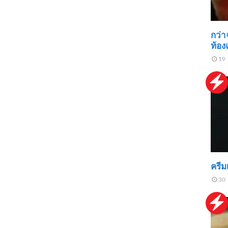
กว่า
ท้อง
19 
ครีม
30 