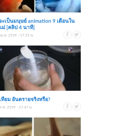
จะเป็นมนุษย์ animation 9 เดือนใน
แม่ [คลิป 4 นาที]
เม.ย. 2559 - 17.55 น.
เทียม อันตรายจริงหรือ?
ก.ค. 2559 - 17.47 น.