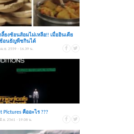
ลี้ยงช้อนส้อมไม่เหลือ!! เมื่ออินเดีย
ช้อนธัญพืชกินได้
เม.ย. 2559 - 16.39 น.
t Pictures คืออะไร ???
มิ.ย. 2561 - 19.08 น.