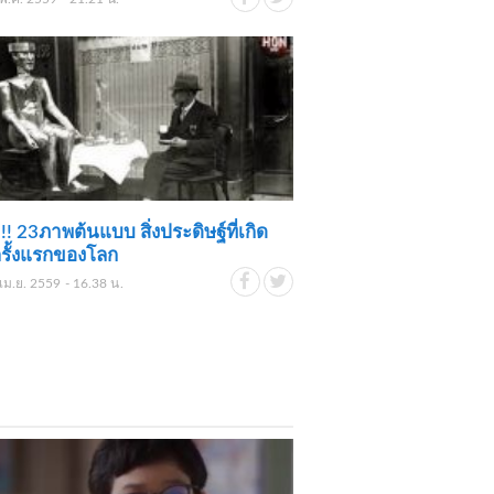
!!! 23ภาพต้นแบบ สิ่งประดิษฐ์ที่เกิด
ครั้งแรกของโลก
เม.ย. 2559 - 16.38 น.