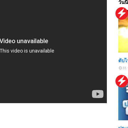
วันนี
ดับ
31 