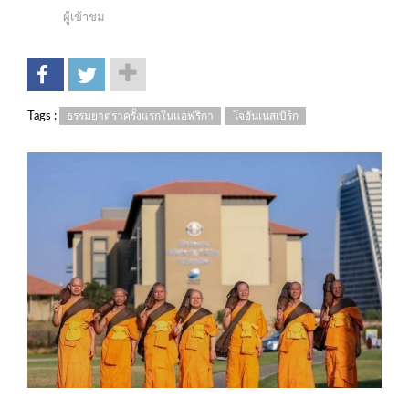
ผู้เข้าชม
Tags :
ธรรมยาตราครั้งแรกในแอฟริกา
โจฮันเนสเบิร์ก