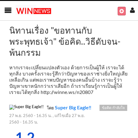
นิทานเรื่อง "ขอทานกับ
พระพุทธเจ้า" ข้อคิด..วิธีดับจน-
พ้นกรรม
หากเราจะเปลี่ยนแปลงตัวเอง ด้วยการเป็นผู้ให้ เราจะได้
ทุกสิ่ง บางครั้งเราจะรู้สึกว่าปัญหาของเราช่างยิ่งใหญ่เสีย
เหลือเกิน แต่พอเราพบปัญหาของคนอื่นบ้าง เราจะรู้ว่า
ปัญหาเขาหนักกว่าเราเสียอีก ถ้าเราเรียนรู้การเป็นผู้ให้
เราจะได้ทุกสิ่ง
http://winne.ws/n20807
Super Big Eagle!!
ข้อคิด กำลังใจ
โดย
27 พ.ย. 2560 - 16.35 น.
, แก้ไขเมื่อ
27 พ.ย.
2560 - 16.35 น.