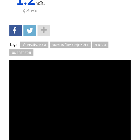
1.2
หมื่น
ผู้เข้าชม
Tags :
ดับจนพ้นกรรม
ขอทานกับพระพุทธเจ้า
ยากจน
อยากร่ำรวย