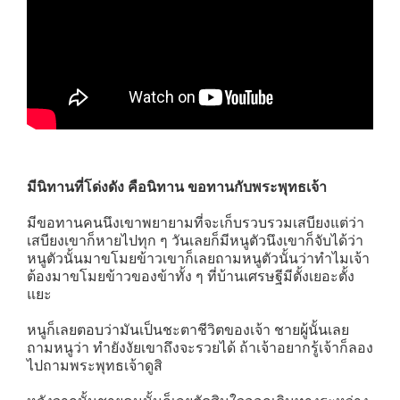
มีนิทานที่โด่งดัง คือนิทาน ขอทานกับพระพุทธเจ้า
มีขอทานคนนึงเขาพยายามที่จะเก็บรวบรวมเสบียงแต่ว่า
เสบียงเขาก็หายไปทุก ๆ วันเลยก็มีหนูตัวนึงเขาก็จับได้ว่า
หนูตัวนั้นมาขโมยข้าวเขาก็เลยถามหนูตัวนั้นว่าทำไมเจ้า
ต้องมาขโมยข้าวของข้าทั้ง ๆ ที่บ้านเศรษฐีมีตั้งเยอะตั้ง
แยะ
หนูก็เลยตอบว่ามันเป็นชะตาชีวิตของเจ้า ชายผู้นั้นเลย
ถามหนูว่า ทำยังงัยเขาถึงจะรวยได้ ถ้าเจ้าอยากรู้เจ้าก็ลอง
ไปถามพระพุทธเจ้าดูสิ