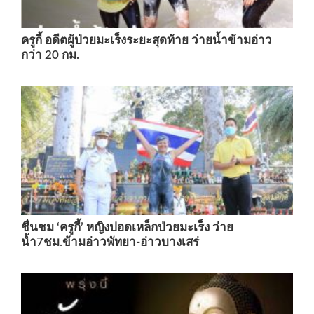
ครูกี้ อดีตผู้ป่วยมะเร็งระยะสุดท้าย ว่ายน้ำข้ามอ่าว
กว่า 20 กม.
ชื่นชม ‘ครูกี้’ หญิงปอดเหล็กป่วยมะเร็ง ว่าย
น้ำ7ชม.ข้ามอ่าวพัทยา-อ่าวบางเสร่