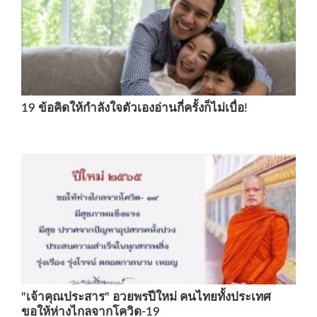
19 ข้อคิดให้กำลังใจตัวเองอ่านกี่ครั้งก็ไม่เบื่อ!
"เจ้าคุณประสาร" อวยพรปีใหม่ คนไทยทั้งประเทศ
ขอให้ห่างไกลจากโควิด-19