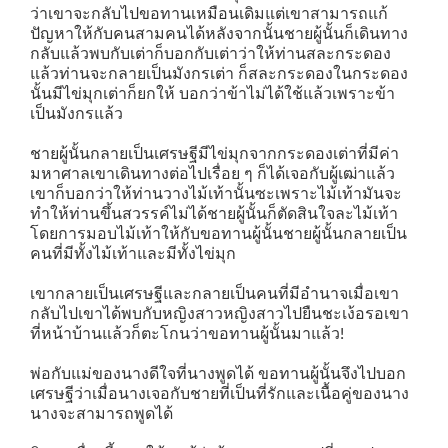
ว่าเขาจะกลับไปขอทานเหมือนเดิมแต่เขาสามารถแก้
ปัญหาให้กับคนสามคนได้หลังจากนั้นชายผู้นั้นก็เดินทาง
กลับแล้วพบกับเต่าก็บอกกับเต่าว่าให้ท่านสละกระดอง
แล้วท่านจะกลายเป็นมังกรเต่า ก็สละกระดองในกระดอง
นั้นมีไข่มุกเต่าก็ยกให้ บอกว่าข้าไม่ได้ใช้แล้วเพราะข้า
เป็นมังกรแล้ว
ชายผู้นั้นกลายเป็นเศรษฐีมีไข่มุกจากกระดองเต่าที่มีค่า
มหาศาลเขาเดินทางต่อไปเรื่อย ๆ ก็ได้เจอกับผู้เฒ่าแล้ว
เขาก็บอกว่าให้ท่านวางไม้เท้านั้นซะเพราะไม้เท้ามันจะ
ทำให้ท่านขึ้นสวรรค์ไม่ได้ชายผู้นั้นก็ตัดสินใจละไม้เท้า
โดยการมอบไม้เท้าให้กับขอทานผู้นั้นชายผู้นั้นกลายเป็น
คนที่มีทั้งไม้เท้าและมีทั้งไข่มุก
เขากลายเป็นเศรษฐีและกลายเป็นคนที่มีอำนาจเมื่อเขา
กลับไปเขาได้พบกับหญิงสาวหญิงสาวไปยืนชะเง้อรอเขา
ที่หน้าบ้านแล้วก็ตะโกนว่าขอทานผู้นั้นมาแล้ว!
พ่อกับแม่ของนางดีใจที่นางพูดได้ ขอทานผู้นั้นจึงไปบอก
เศรษฐีว่าเมื่อนางเจอกับชายที่เป็นที่รักและเนื้อคู่ของนาง
นางจะสามารถพูดได้