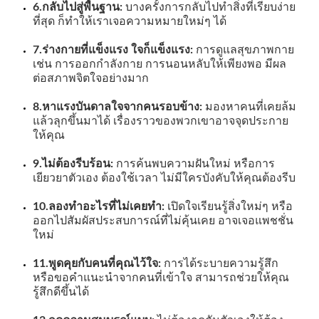
6.กลับไปสู่พื้นฐาน:
บางครั้งการกลับไปทำสิ่งที่เรียบง่าย
ที่สุด ก็ทำให้เราเจอความหมายใหม่ๆ ได้
7.ร่างกายที่แข็งแรง ใจก็แข็งแรง:
การดูแลสุขภาพกาย
เช่น การออกกำลังกาย การนอนหลับให้เพียงพอ มีผล
ต่อสภาพจิตใจอย่างมาก
8.หาแรงบันดาลใจจากคนรอบข้าง:
มองหาคนที่เคยล้ม
แล้วลุกขึ้นมาได้ เรื่องราวของพวกเขาอาจจุดประกาย
ให้คุณ
9.ไม่ต้องรีบร้อน:
การค้นพบความฝันใหม่ หรือการ
เยียวยาตัวเอง ต้องใช้เวลา ไม่มีใครบังคับให้คุณต้องรีบ
10.ลองทำอะไรที่ไม่เคยทำ:
เปิดใจเรียนรู้สิ่งใหม่ๆ หรือ
ออกไปสัมผัสประสบการณ์ที่ไม่คุ้นเคย อาจเจอแพชชั่น
ใหม่
11.พูดคุยกับคนที่คุณไว้ใจ:
การได้ระบายความรู้สึก
หรือขอคำแนะนำจากคนที่เข้าใจ สามารถช่วยให้คุณ
รู้สึกดีขึ้นได้