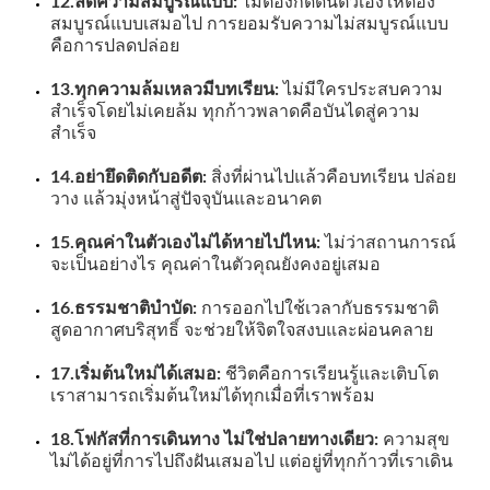
12.ลดความสมบูรณ์แบบ:
ไม่ต้องกดดันตัวเองให้ต้อง
สมบูรณ์แบบเสมอไป การยอมรับความไม่สมบูรณ์แบบ
คือการปลดปล่อย
13.ทุกความล้มเหลวมีบทเรียน:
ไม่มีใครประสบความ
สำเร็จโดยไม่เคยล้ม ทุกก้าวพลาดคือบันไดสู่ความ
สำเร็จ
14.อย่ายึดติดกับอดีต:
สิ่งที่ผ่านไปแล้วคือบทเรียน ปล่อย
วาง แล้วมุ่งหน้าสู่ปัจจุบันและอนาคต
15.คุณค่าในตัวเองไม่ได้หายไปไหน:
ไม่ว่าสถานการณ์
จะเป็นอย่างไร คุณค่าในตัวคุณยังคงอยู่เสมอ
16.ธรรมชาติบำบัด:
การออกไปใช้เวลากับธรรมชาติ
สูดอากาศบริสุทธิ์ จะช่วยให้จิตใจสงบและผ่อนคลาย
17.เริ่มต้นใหม่ได้เสมอ:
ชีวิตคือการเรียนรู้และเติบโต
เราสามารถเริ่มต้นใหม่ได้ทุกเมื่อที่เราพร้อม
18.โฟกัสที่การเดินทาง ไม่ใช่ปลายทางเดียว:
ความสุข
ไม่ได้อยู่ที่การไปถึงฝันเสมอไป แต่อยู่ที่ทุกก้าวที่เราเดิน