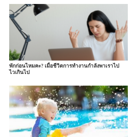
พักก่อนไหมคะ? เมื่อชีวิตการทำงานกำลังพาเราไป
ไวเกินไป