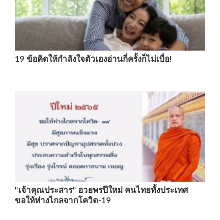
19 ข้อคิดให้กำลังใจตัวเองอ่านกี่ครั้งก็ไม่เบื่อ!
"เจ้าคุณประสาร" อวยพรปีใหม่ คนไทยทั้งประเทศ
ขอให้ห่างไกลจากโควิด-19