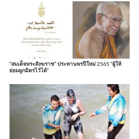
“สมเด็จพระสังฆราช” ประทานพรปีใหม่ 2565 “ผู้ให้
ย่อมผูกมิตรไว้ได้”