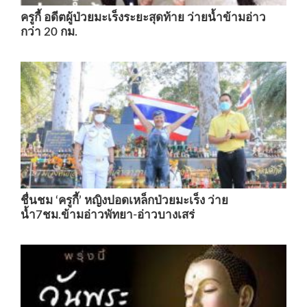
ครูกี้ อดีตผู้ป่วยมะเร็งระยะสุดท้าย ว่ายน้ำข้ามอ่าว
กว่า 20 กม.
ชื่นชม ‘ครูกี้’ หญิงปอดเหล็กป่วยมะเร็ง ว่าย
น้ำ7ชม.ข้ามอ่าวพัทยา-อ่าวบางเสร่