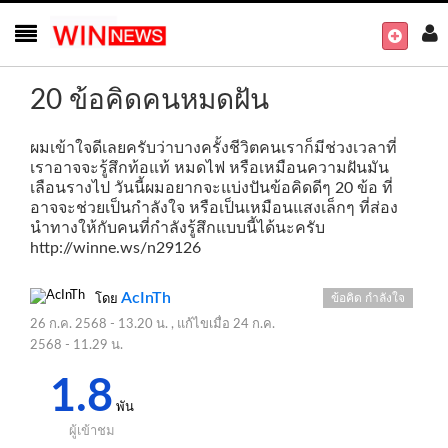
20 ข้อคิดคนหมดฝัน
ผมเข้าใจดีเลยครับว่าบางครั้งชีวิตคนเราก็มีช่วงเวลาที่
เราอาจจะรู้สึกท้อแท้ หมดไฟ หรือเหมือนความฝันมัน
เลือนรางไป วันนี้ผมอยากจะแบ่งปันข้อคิดดีๆ 20 ข้อ ที่
อาจจะช่วยเป็นกำลังใจ หรือเป็นเหมือนแสงเล็กๆ ที่ส่อง
นำทางให้กับคนที่กำลังรู้สึกแบบนี้ได้นะครับ
http://winne.ws/n29126
AcInTh
ข้อคิด กำลังใจ
โดย
26 ก.ค. 2568 - 13.20 น.
, แก้ไขเมื่อ
24 ก.ค.
2568 - 11.29 น.
1.8
พัน
ผู้เข้าชม