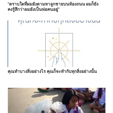
“ตราบใดที่ผมยังตามหาลูกชายบนท้องถนน ผมก็ยัง
คงรู้สึกว่าผมยังเป็นพ่อคนอยู่”
คุณทำบางสิ่งอย่างไร คุณก็จะทำกับทุกสิ่งอย่างนั้น