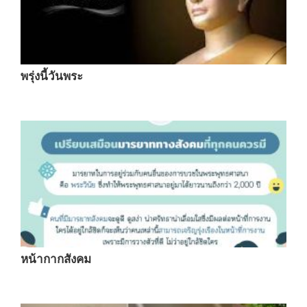
พรุ่งนี้วันพระ
หน้ากากสังคม