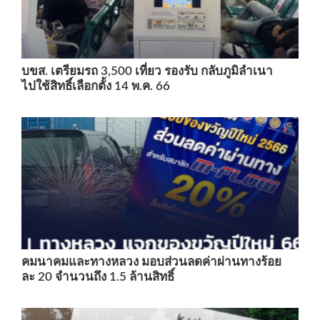
บขส. เตรียมรถ 3,500 เที่ยว รองรับ กลับภูมิลำเนา
ไปใช้สิทธิ์เลือกตั้ง 14 พ.ค. 66
คมนาคมและทางหลวง มอบส่วนลดค่าผ่านทางร้อย
ละ 20 จำนวนถึง 1.5 ล้านสิทธิ์