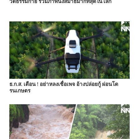
วัดธรรมกาย รวมภาพนั่งสมาธิมากที่สุดในโลก
ธ.ก.ส. เตือน ! อย่าหลงเชื่อเพจ อ้างปล่อยกู้ ผ่อนโด
รนเกษตร