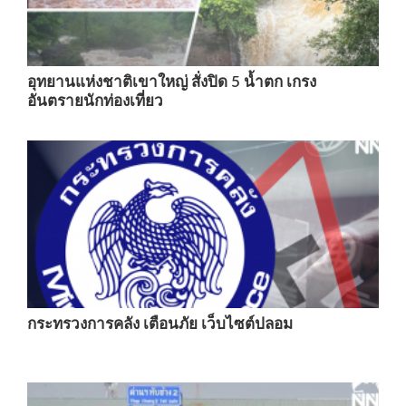
อุทยานแห่งชาติเขาใหญ่ สั่งปิด 5 น้ำตก เกรง
อันตรายนักท่องเที่ยว
กระทรวงการคลัง เตือนภัย เว็บไซต์ปลอม