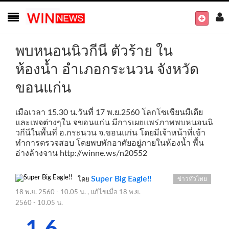
พบหนอนนิวกีนี ตัวร้าย ใน
ห้องน้ำ อำเภอกระนวน จังหวัด
ขอนแก่น
เมือเวลา 15.30 น.วันที่ 17 พ.ย.2560 โลกโซเชียนมีเดีย
และเพจต่างๆใน จขอนแก่น มีการเผยแพร่ภาพพบหนอนนิ
วกีนีในพื้นที่ อ.กระนวน จ.ขอนแก่น โดยมีเจ้าหน้าที่เข้า
ทำการตรวจสอบ โดยพบพักอาศัยอยู่ภายในห้องน้ำ พื้น
อ่างล้างจาน
http://winne.ws/n20552
Super Big Eagle!!
ข่าวทั่วไทย
โดย
18 พ.ย. 2560 - 10.05 น.
, แก้ไขเมื่อ
18 พ.ย.
2560 - 10.05 น.