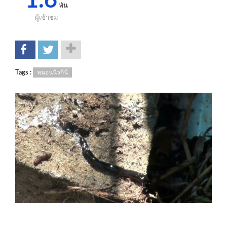
1.6
พัน
ผู้เข้าชม
Tags :
หนอนนิวกีนี