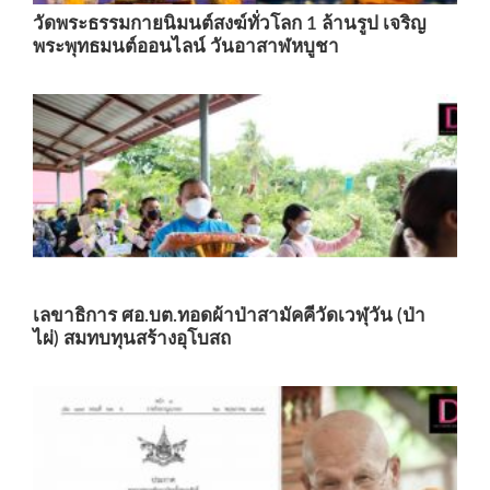
วัดพระธรรมกายนิมนต์สงฆ์ทั่วโลก 1 ล้านรูป เจริญ
พระพุทธมนต์ออนไลน์ วันอาสาฬหบูชา
เลขาธิการ ศอ.บต.ทอดผ้าป่าสามัคคีวัดเวฬุวัน (ป่า
ไผ่) สมทบทุนสร้างอุโบสถ