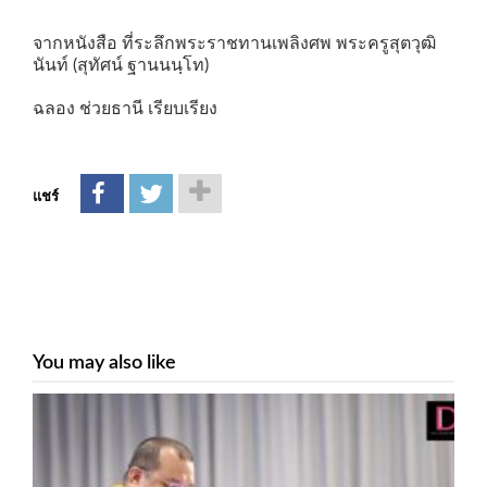
จากหนังสือ ที่ระลึกพระราชทานเพลิงศพ พระครูสุตวุฒิ
นันท์ (สุทัศน์ ฐานนนฺโท)
ฉลอง ช่วยธานี เรียบเรียง
แชร์
You may also like