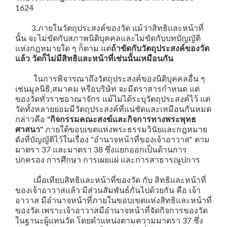
1624
3.ภายในวัตถุประสงค์ของวัด แม้ว่าสิทธิและหน้าที่
นั้น จะไม่ขัดกับสภาพนิติบุคคลและไม่ขัดกับบทบัญญัติ
แห่งกฎหมายใด ๆ ก็ตาม แต่
ถ้าขัดกับวัตถุประสงค์ของวัด
แล้ว วัดก็ไม่มีสิทธิและหน้าที่เช่นนั้นเหมือนกัน
ในการพิจารณาถึงวัตถุประสงค์ของนิติบุคคลอื่น ๆ
เช่นมูลนิธิ,สมาคม หรือบริษัท จะมีตราสารกำหนด แต่
ของวัดทั่วราชอาณาจักร แม้ไม่ได้ระบุวัตถุประสงค์ไว้ แต่
วัดทั้งหลายย่อมมีวัตถุประสงค์ที่แน่ชัดและเหมือนกันหมด
กล่าวคือ
"กิจกรรมคณะสงฆ์และกิจการทางพระพุทธ
ศาสนา"
ภายใต้ขอบเขตแห่งพระธรรมวินัยและกฎหมาย
ดังที่บัญญัติไว้ในเรื่อง "อำนาจหน้าที่ของเจ้าอาวาส" ตาม
มาตรา 37 และมาตรา 38 ซึ่งแยกออกเป็นด้านการ
ปกครอง การศึกษา การเผยแผ่ และการสาธารณูปการ
เมื่อเทียบสิทธิและหน้าที่ของวัด กับ สิทธิและหน้าที่
ของเจ้าอาวาสแล้ว มีส่วนสัมพันธ์กันไปด้วยกัน คือ เจ้า
อาวาส มีอำนาจหน้าที่ภายในขอบเขตแห่งสิทธิและหน้าที่
ของวัด เพราะเจ้าอาวาสมีอำนาจหน้าที่จัดกิจการของวัด
ในฐานะผู้แทนวัด โดยตำแหน่งตามความมาตรา 37 ซึ่ง