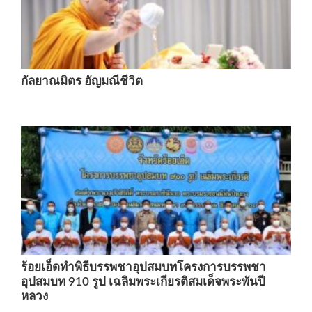
กัลยาณมิตร อัญมณีชีวิต
ร้อยเอ็ดทำพิธีบรรพชาอุปสมบทโครงการบรรพชา
อุปสมบท 910 รูป เฉลิมพระเกียรติสมเด็จพระพันปี
หลวง