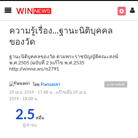
ความรู้เรื่อง...ฐานะนิติบุคคล
ของวัด
ฐานะนิติบุคคลของวัด ตามพระราชบัญญัติคณะสงฆ์
พ.ศ.2505 (ฉบับที่ 2 )แก้ไข พ.ศ.2535
http://winne.ws/n2791
Pansasiri
แวดวงสงฆ์
โดย
29 เม.ย. 2559 - 17.48 น.
, แก้ไขเมื่อ
29 เม.ย.
2559 - 18.00 น.
2.5
หมื่น
ผู้เข้าชม