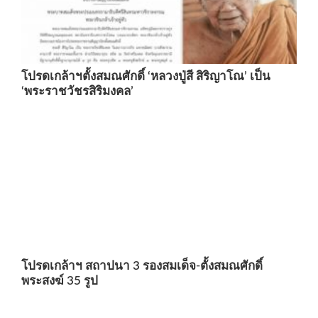
โปรดเกล้าฯตั้งสมณศักดิ์ ‘หลวงปู่สี สิริญาโณ’ เป็น
‘พระราชวัชรสิริมงคล’
โปรดเกล้าฯ สถาปนา 3 รองสมเด็จ-ตั้งสมณศักดิ์
พระสงฆ์ 35 รูป