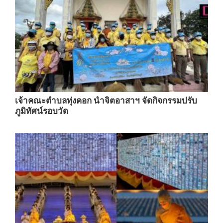
เจ้าคณะตำบลทุ่งคอก นำจิตอาสาฯ จัดกิจกรรมปรับ
ภูมิทัศน์รอบวัด