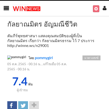
กัลยาณมิตร อัญมณีชีวิต
คัมภีร์พุทธศาสนา แสดงคุณสมบัติของผู้ที่เป็น
กัลยาณมิตร เรียกว่า กัลยาณมิตรธรรม ไว้ 7 ประการ
http://winne.ws/n29001
pommygirl
แวดวงสงฆ์
โดย
05 ส.ค. 2565 - 00.16 น.
, แก้ไขเมื่อ
05 ส.ค.
2565 - 00.16 น.
7.4
พัน
ผู้เข้าชม