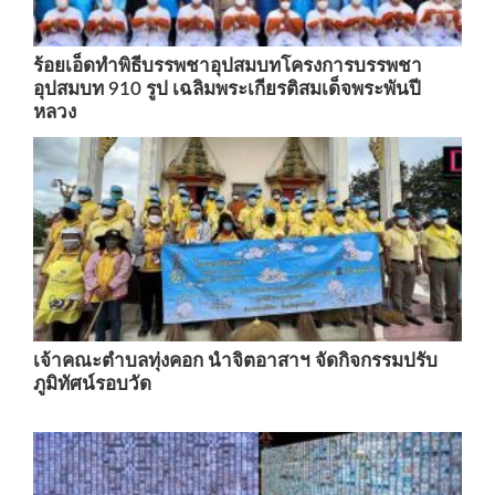
ร้อยเอ็ดทำพิธีบรรพชาอุปสมบทโครงการบรรพชา
อุปสมบท 910 รูป เฉลิมพระเกียรติสมเด็จพระพันปี
หลวง
เจ้าคณะตำบลทุ่งคอก นำจิตอาสาฯ จัดกิจกรรมปรับ
ภูมิทัศน์รอบวัด