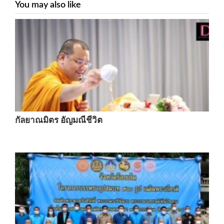
You may also like
กัลยาณมิตร อัญมณีชีวิต