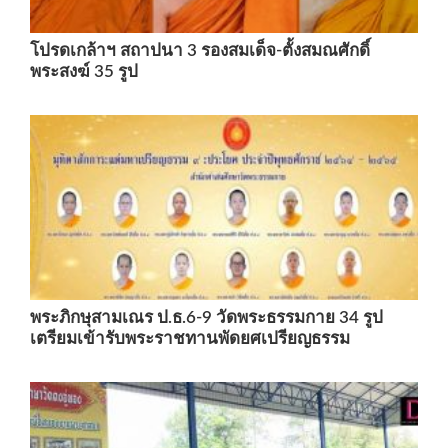
โปรดเกล้าฯ สถาปนา 3 รองสมเด็จ-ตั้งสมณศักดิ์
พระสงฆ์ 35 รูป
พระภิกษุสามเณร ป.ธ.6-9 วัดพระธรรมกาย 34 รูป
เตรียมเข้ารับพระราชทานพัดยศเปรียญธรรม