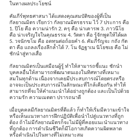
ในทางผลประโยชน์
คัมภีร์พุทธศาสนา ได้แสดงคุณสมบัติของผู้ที่เป็น
กัลยาณมิตร เรียกว่า กัลยาณมิตรธรรม ไว้ 7 ประการ คือ
1. ปิโย คือ ความน่ารัก 2. ครุ คือ น่าเคารพ 3. ภาวนีโย
คือ น่าเจริญใจในคุณธรรม 4. วัตตา คือ รู้จักพูดให้ได้ผล
5. วจนักขโม คือ อดทนต่อถ้อยคำ 6. คัมภีรัญจะ กถัง กัต
ตา คือ แถลงเรื่องลึกล้ำได้ 7. โน จัฏฐาเน นิโยชเย คือ ไม่
ชักนำสู่ทางเสื่อ
กัลยาณมิตรเป็นเสมือนผู้รู้ ทำให้สามารถชี้แนะ ชักนำ
บุคคลอื่นให้สามารถพัฒนาตนเองในทิศทางที่เหมาะ
สมในทุกด้าน เนื่องจากเคยมีประสบการณ์โดยตรงหรือ
อาจจะเป็นประสบการณ์ในลักษณะที่ใกล้เคียงกัน ทำให้
สามารถที่จะให้คำแนะนำได้อย่างถูกต้อง และเป็นไปด้วย
ความรัก ความเมตตา ปรารถนาดี
เมื่อบุคคลมีกัลยาณมิตรที่ดีแล้ว ก็ทำให้เริ่มมีความเข้าใจ
หรือเห็นแนวทางการฝึกปฏิบัติเพื่อนำไปสู่แนวทางที่ถูก
ต้อง ถ้าไม่มีกัลยาณมิตรก็จะไม่มีผู้ที่คอยแนะนำแนวทาง
ที่ถูกต้อง การดำเนินชีวิตก็มีโอกาสเกิดความผิดพลาด
หรือดำเนินไปในทางที่ไม่เหมาะสม