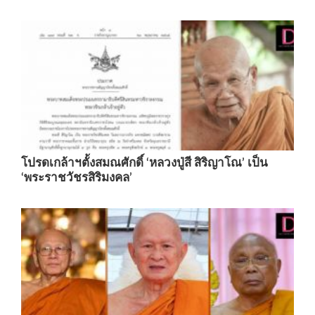
โปรดเกล้าฯตั้งสมณศักดิ์ ‘หลวงปู่สี สิริญาโณ’ เป็น
‘พระราชวัชรสิริมงคล’